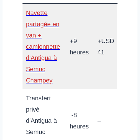
Navette
partagée en
van +
+9
+USD
camionnette
heures
41
d’Antigua à
Semuc
Champey
Transfert
privé
~8
d’Antigua à
–
heures
Semuc