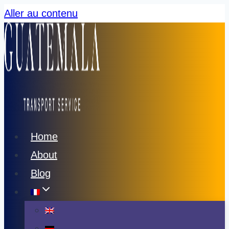
Aller au contenu
Home
About
Blog