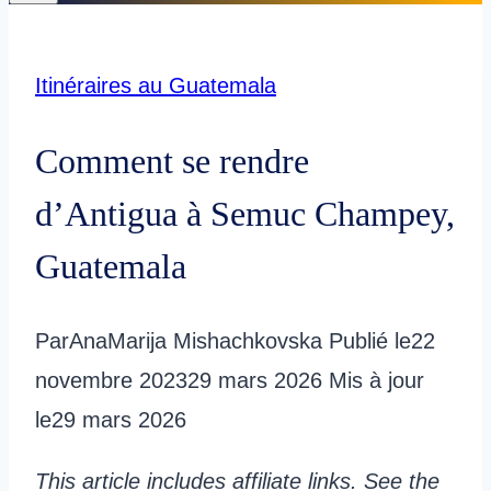
Itinéraires au Guatemala
Comment se rendre
d’Antigua à Semuc Champey,
Guatemala
Par
AnaMarija Mishachkovska
Publié le
22
novembre 2023
29 mars 2026
Mis à jour
le
29 mars 2026
This article includes affiliate links. See the