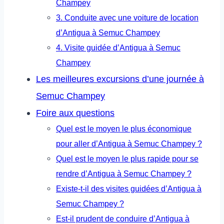
Champey
3. Conduite avec une voiture de location
d’Antigua à Semuc Champey
4. Visite guidée d’Antigua à Semuc
Champey
Les meilleures excursions d’une journée à
Semuc Champey
Foire aux questions
Quel est le moyen le plus économique
pour aller d’Antigua à Semuc Champey ?
Quel est le moyen le plus rapide pour se
rendre d’Antigua à Semuc Champey ?
Existe-t-il des visites guidées d’Antigua à
Semuc Champey ?
Est-il prudent de conduire d’Antigua à