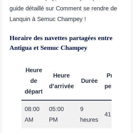
guide détaillé sur Comment se rendre de
Lanquin à Semuc Champey !
Horaire des navettes partagées entre
Antigua et Semuc Champey
Heure
Heure
Prix par
de
Durée
d’arrivée
personne
départ
08:00
05:00
9
41 USD
AM
PM
heures