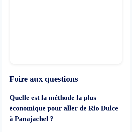
Foire aux questions
Quelle est la méthode la plus
économique pour aller de Rio Dulce
à Panajachel ?