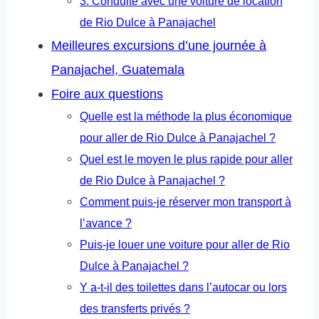
3. Conduite avec une voiture de location
de Rio Dulce à Panajachel
Meilleures excursions d’une journée à
Panajachel, Guatemala
Foire aux questions
Quelle est la méthode la plus économique
pour aller de Rio Dulce à Panajachel ?
Quel est le moyen le plus rapide pour aller
de Rio Dulce à Panajachel ?
Comment puis-je réserver mon transport à
l’avance ?
Puis-je louer une voiture pour aller de Rio
Dulce à Panajachel ?
Y a-t-il des toilettes dans l’autocar ou lors
des transferts privés ?