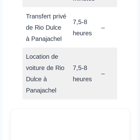
Transfert privé
7,5-8
de Rio Dulce
–
heures
à Panajachel
Location de
voiture de Rio
7,5-8
–
Dulce à
heures
Panajachel