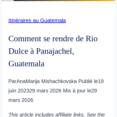
Itinéraires au Guatemala
Comment se rendre de Rio
Dulce à Panajachel,
Guatemala
Par
AnaMarija Mishachkovska
Publié le
19
juin 2023
29 mars 2026
Mis à jour le
29
mars 2026
This article includes affiliate links. See the