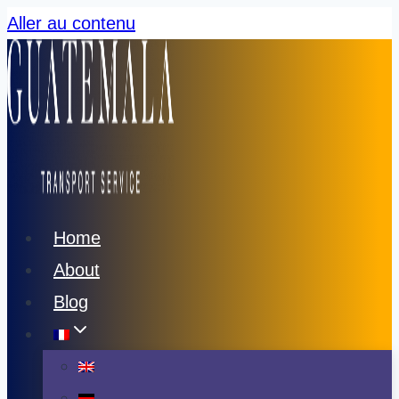
Aller au contenu
Home
About
Blog