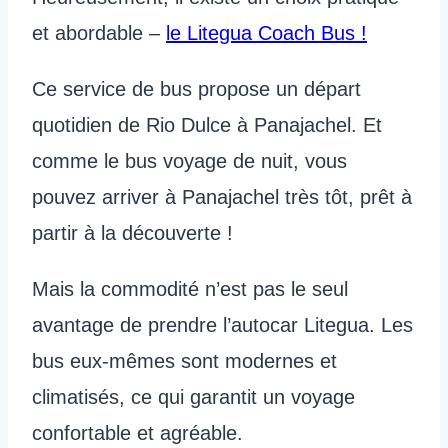
et abordable –
le Litegua Coach Bus !
Ce service de bus propose un départ
quotidien de Rio Dulce à Panajachel. Et
comme le bus voyage de nuit, vous
pouvez arriver à Panajachel très tôt, prêt à
partir à la découverte !
Mais la commodité n’est pas le seul
avantage de prendre l’autocar Litegua. Les
bus eux-mêmes sont modernes et
climatisés, ce qui garantit un voyage
confortable et agréable.