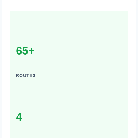
65+
ROUTES
4