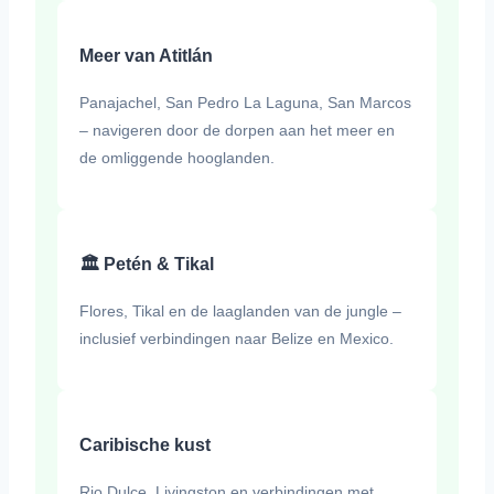
Meer van Atitlán
Panajachel, San Pedro La Laguna, San Marcos
– navigeren door de dorpen aan het meer en
de omliggende hooglanden.
🏛️ Petén & Tikal
Flores, Tikal en de laaglanden van de jungle –
inclusief verbindingen naar Belize en Mexico.
Caribische kust
Rio Dulce, Livingston en verbindingen met