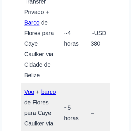
Transfer
Privado +
Barco
de
Flores para
~4
~USD
Caye
horas
380
Caulker via
Cidade de
Belize
Voo
+
barco
de Flores
~5
para Caye
–
horas
Caulker via