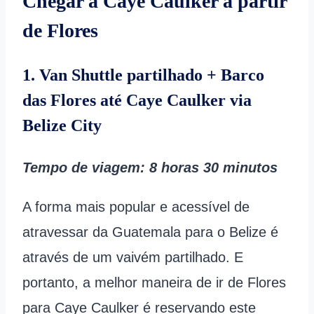
Chegar a Caye Caulker a partir
de Flores
1. Van Shuttle partilhado + Barco
das Flores até Caye Caulker via
Belize City
Tempo de viagem
: 8 horas 30 minutos
A forma mais popular e acessível de
atravessar da Guatemala para o Belize é
através de um vaivém partilhado. E
portanto, a melhor maneira de ir de Flores
para Caye Caulker é reservando este