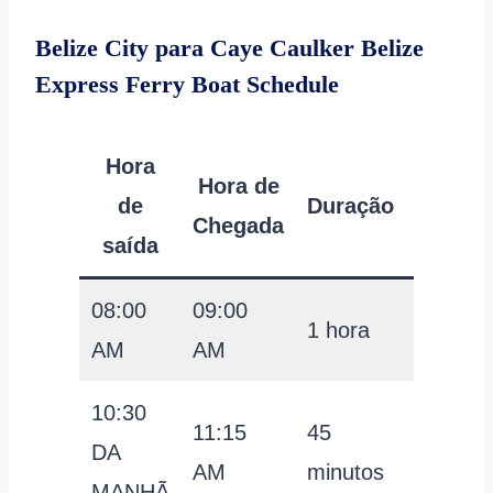
Belize City para Caye Caulker Belize
Express Ferry Boat Schedule
Hora
Preço
Hora de
de
Duração
por
Chegada
saída
pessoa
08:00
09:00
21
1 hora
AM
AM
USD
10:30
11:15
45
21
DA
AM
minutos
USD
MANHÃ