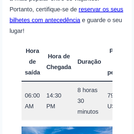
Portanto, certifique-se de
reservar os seus
bilhetes com antecedência
e guarde o seu
lugar!
Hora
Preço
Hora de
de
Duração
por
Chegada
saída
pessoa
8 horas
06:00
14:30
79
30
AM
PM
USD
minutos