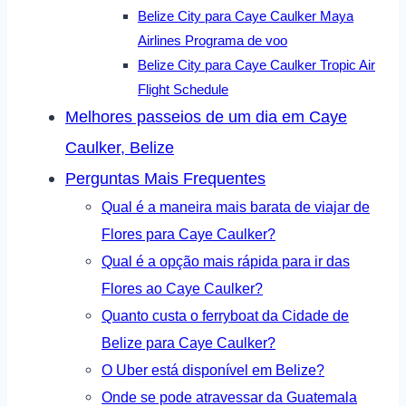
Belize City para Caye Caulker Maya
Airlines Programa de voo
Belize City para Caye Caulker Tropic Air
Flight Schedule
Melhores passeios de um dia em Caye
Caulker, Belize
Perguntas Mais Frequentes
Qual é a maneira mais barata de viajar de
Flores para Caye Caulker?
Qual é a opção mais rápida para ir das
Flores ao Caye Caulker?
Quanto custa o ferryboat da Cidade de
Belize para Caye Caulker?
O Uber está disponível em Belize?
Onde se pode atravessar da Guatemala