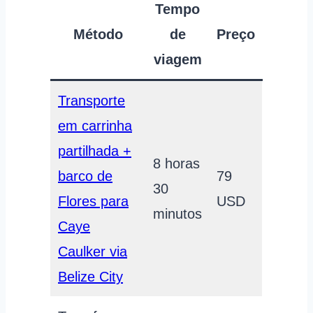
Tempo
Método
de
Preço
viagem
Transporte
em carrinha
partilhada +
8 horas
barco de
79
30
Flores para
USD
minutos
Caye
Caulker via
Belize City