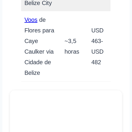
Belize City
Voos
de
Flores para
USD
Caye
~3,5
463-
Caulker via
horas
USD
Cidade de
482
Belize