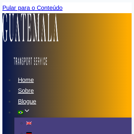
Pular para o Conteúdo
Home
Sobre
Blogue