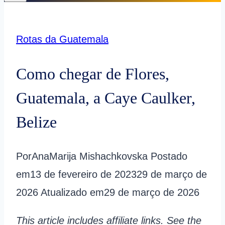
Rotas da Guatemala
Como chegar de Flores,
Guatemala, a Caye Caulker,
Belize
Por
AnaMarija Mishachkovska
Postado
em
13 de fevereiro de 2023
29 de março de
2026
Atualizado em
29 de março de 2026
This article includes affiliate links. See the