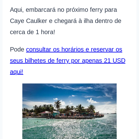
Aqui, embarcará no próximo ferry para
Caye Caulker e chegará à ilha dentro de
cerca de 1 hora!
Pode
consultar os horários e reservar os
seus bilhetes de ferry por apenas 21 USD
aqui!