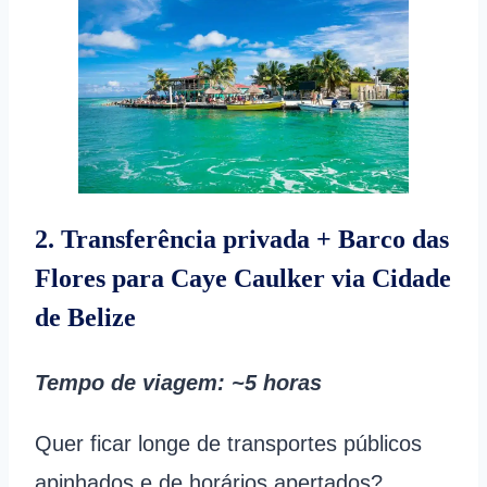
2. Transferência privada + Barco das
Flores para Caye Caulker via Cidade
de Belize
Tempo de viagem
: ~5 horas
Quer ficar longe de transportes públicos
apinhados e de horários apertados?