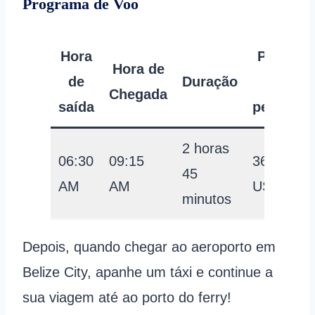
Programa de Voo
Hora
Preço
Hora de
de
Duração
por
Chegada
saída
pessoa
2 horas
06:30
09:15
360
45
AM
AM
USD
minutos
Depois, quando chegar ao aeroporto em
Belize City, apanhe um táxi e continue a
sua viagem até ao porto do ferry!