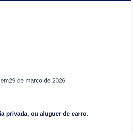
o em
29 de março de 2026
a privada, ou aluguer de carro.