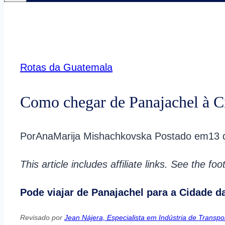
Rotas da Guatemala
Como chegar de Panajachel à C
Por
AnaMarija Mishachkovska
Postado em
13 
This article includes affiliate links. See the fo
Pode viajar de Panajachel para a Cidade d
Revisado por
Jean Nájera, Especialista em Indústria de Transpo