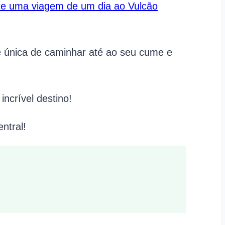
 uma viagem de um dia ao Vulcão
e única de caminhar até ao seu cume e
incrível destino!
ntral!