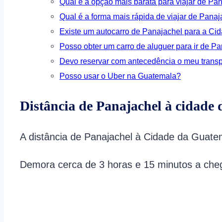
Qual é a opção mais barata para viajar de P
Qual é a forma mais rápida de viajar de Pana
Existe um autocarro de Panajachel para a C
Posso obter um carro de aluguer para ir de 
Devo reservar com antecedência o meu trans
Posso usar o Uber na Guatemala?
Distância de Panajachel à cidade
A distância de Panajachel à Cidade da Guatem
Demora cerca de 3 horas e 15 minutos a che