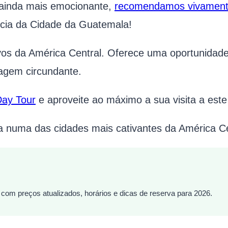
 ainda mais emocionante,
recomendamos vivamente
ância da Cidade da Guatemala!
vos da América Central. Oferece uma oportunidad
agem circundante.
Day Tour
e aproveite ao máximo a sua visita a este 
a numa das cidades mais cativantes da América Ce
 com preços atualizados, horários e dicas de reserva para 2026.