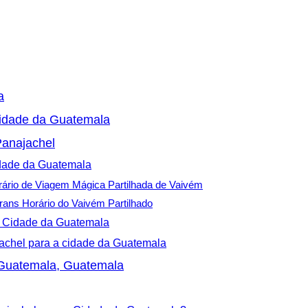
a
Cidade da Guatemala
Panajachel
idade da Guatemala
ário de Viagem Mágica Partilhada de Vaivém
rans Horário do Vaivém Partilhado
 a Cidade da Guatemala
achel para a cidade da Guatemala
 Guatemala, Guatemala