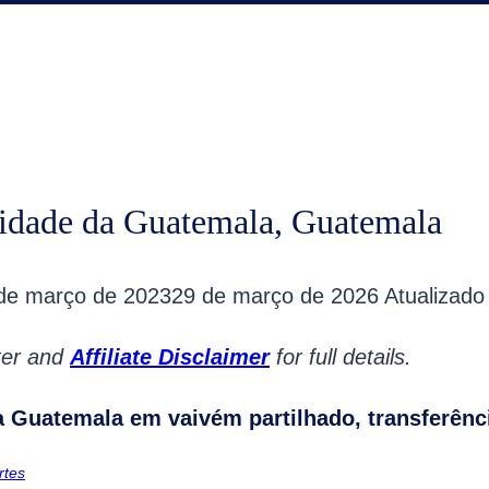
idade da Guatemala, Guatemala
de março de 2023
29 de março de 2026
Atualizad
oter and
Affiliate Disclaimer
for full details.
a Guatemala em vaivém partilhado, transferênci
rtes