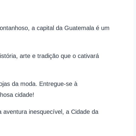
ontanhoso, a capital da Guatemala é um
ória, arte e tradição que o cativará
 lojas da moda. Entregue-se à
lhosa cidade!
a aventura inesquecível, a Cidade da