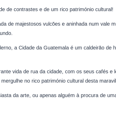
 de contrastes e de um rico património cultural!
eada de majestosos vulcões e aninhada num vale m
mundo.
rno, a Cidade da Guatemala é um caldeirão de hist
brante vida de rua da cidade, com os seus cafés e
 mergulhe no rico património cultural desta maravi
siasta da arte, ou apenas alguém à procura de um