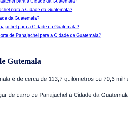
anajachel para a Cidade da Guatemala?
jachel para a Cidade da Guatemala?
idade da Guatemala?
Panajachel para a Cidade da Guatemala?
porte de Panajachel para a Cidade da Guatemala?
 de Gutemala
ala é de cerca de 113,7 quilómetros ou 70,6 milh
gar de carro de Panajachel à Cidade da Guatemal