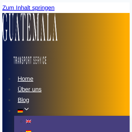
Zum Inhalt springen
Home
Über uns
Blog