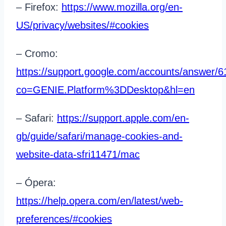
– Firefox:
https://www.mozilla.org/en-
US/privacy/websites/#cookies
– Cromo:
https://support.google.com/accounts/answer/
co=GENIE.Platform%3DDesktop&hl=en
– Safari:
https://support.apple.com/en-
gb/guide/safari/manage-cookies-and-
website-data-sfri11471/mac
– Ópera:
https://help.opera.com/en/latest/web-
preferences/#cookies