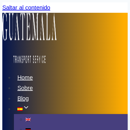
Saltar al contenido
Home
Sobre
Blog