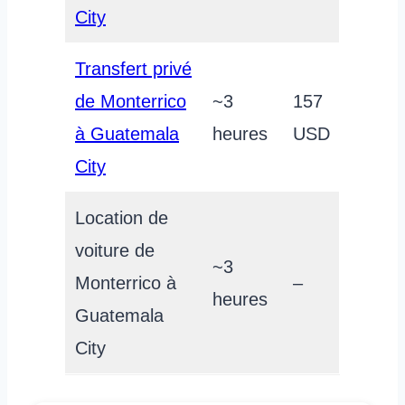
City
Transfert privé
de Monterrico
~3
157
à Guatemala
heures
USD
City
Location de
voiture de
~3
Monterrico à
–
heures
Guatemala
City