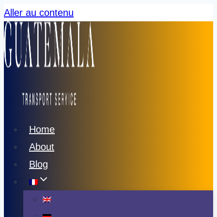
Aller au contenu
Home
About
Blog