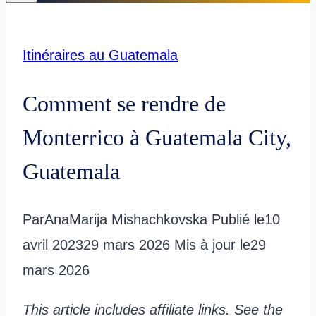
Itinéraires au Guatemala
Comment se rendre de
Monterrico à Guatemala City,
Guatemala
Par
AnaMarija Mishachkovska
Publié le
10
avril 2023
29 mars 2026
Mis à jour le
29
mars 2026
This article includes affiliate links. See the