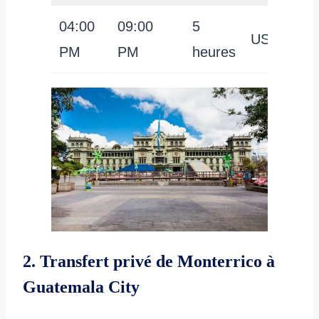
04:00
09:00
5
USD 51
PM
PM
heures
2. Transfert privé de Monterrico à
Guatemala City