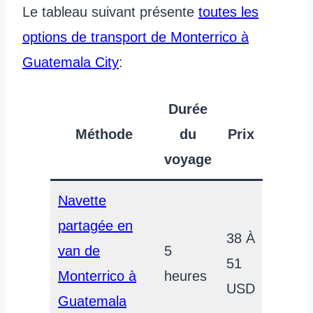
Le tableau suivant présente
toutes les
options de transport de Monterrico à
Guatemala City
:
Durée
Méthode
du
Prix
voyage
Navette
partagée en
38 À
van de
5
51
Monterrico à
heures
USD
Guatemala