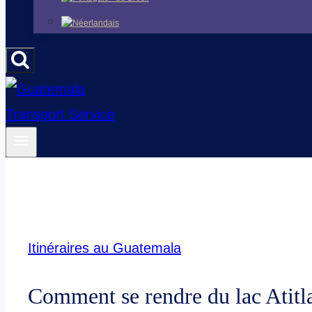
Itinéraires au Guatemala
Comment se rendre du lac Atitl