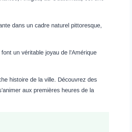
nte dans un cadre naturel pittoresque,
en font un véritable joyau de l’Amérique
che histoire de la ville. Découvrez des
 s’animer aux premières heures de la