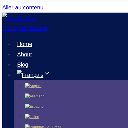
Aller au contenu
Home
About
Blog