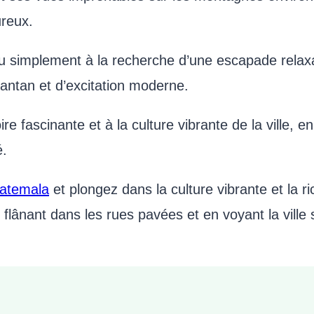
ureux.
ou simplement à la recherche d’une escapade relaxa
antan et d’excitation moderne.
ire fascinante et à la culture vibrante de la ville, 
é.
uatemala
et plongez dans la culture vibrante et la ri
 flânant dans les rues pavées et en voyant la ville