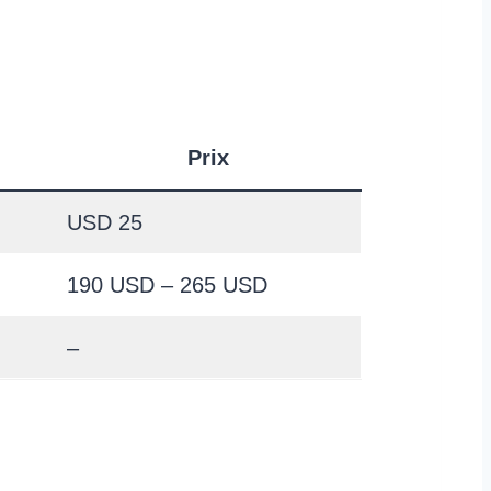
Prix
USD 25
190 USD – 265 USD
–