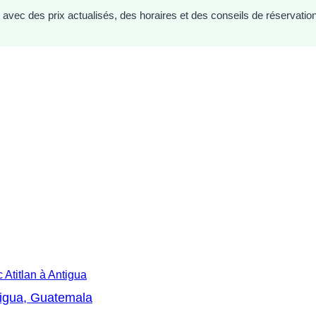
 avec des prix actualisés, des horaires et des conseils de réservatio
 Atitlan à Antigua
tigua, Guatemala