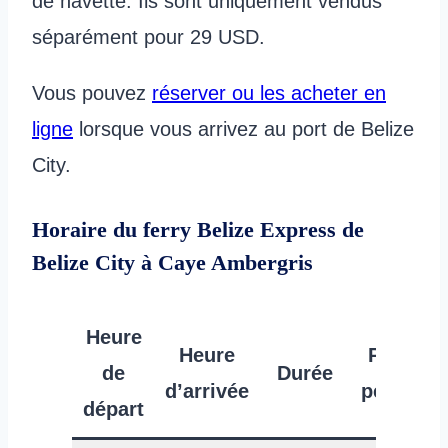
de navette. Ils sont uniquement vendus
séparément pour 29 USD.
Vous pouvez
réserver
ou les acheter en
ligne
lorsque vous arrivez au port de Belize
City.
Horaire du ferry Belize Express de
Belize City à Caye Ambergris
Heure
Heure
Prix par
de
Durée
d’arrivée
personn
départ