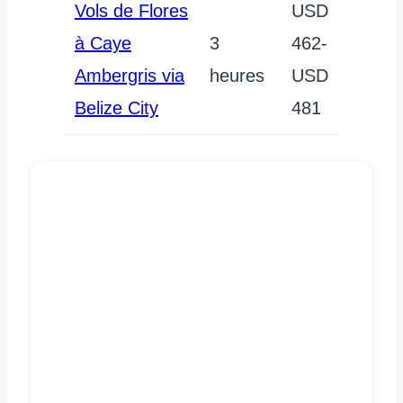
Vols de Flores
USD
à Caye
3
462-
Ambergris via
heures
USD
Belize City
481