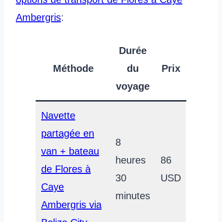
Ambergris
:
Durée
Méthode
du
Prix
voyage
Navette
partagée en
8
van + bateau
heures
86
de Flores à
30
USD
Caye
minutes
Ambergris via