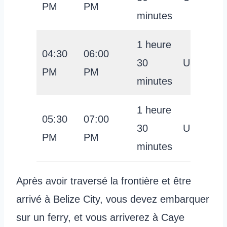
PM
PM
minutes
1 heure
04:30
06:00
30
USD 29
PM
PM
minutes
1 heure
05:30
07:00
30
USD 29
PM
PM
minutes
Après avoir traversé la frontière et être
arrivé à Belize City, vous devez embarquer
sur un ferry, et vous arriverez à Caye