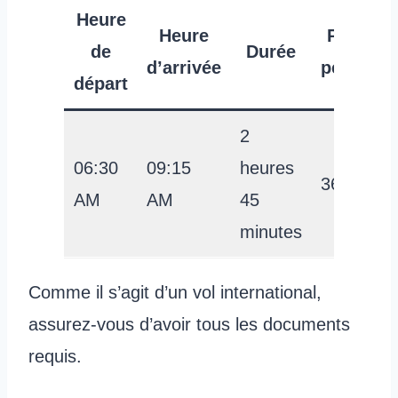
Heure
Heure
Prix par
de
Durée
d’arrivée
personn
départ
2
06:30
09:15
heures
360 USD
AM
AM
45
minutes
Comme il s’agit d’un vol international,
assurez-vous d’avoir tous les documents
requis.