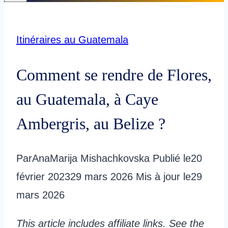
Itinéraires au Guatemala
Comment se rendre de Flores,
au Guatemala, à Caye
Ambergris, au Belize ?
Par
AnaMarija Mishachkovska
Publié le
20
février 2023
29 mars 2026
Mis à jour le
29
mars 2026
This article includes affiliate links. See the