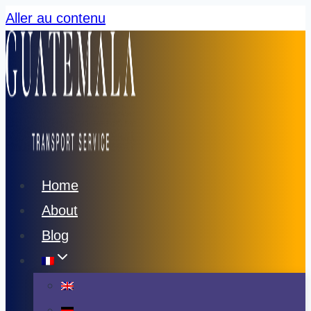
Aller au contenu
Home
About
Blog