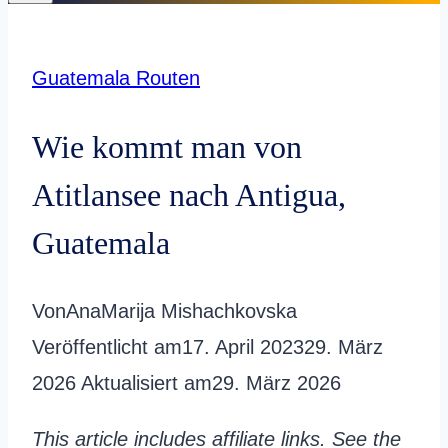
Guatemala Routen
Wie kommt man von
Atitlansee nach Antigua,
Guatemala
Von
AnaMarija Mishachkovska
Veröffentlicht am
17. April 2023
29. März
2026
Aktualisiert am
29. März 2026
This article includes affiliate links. See the