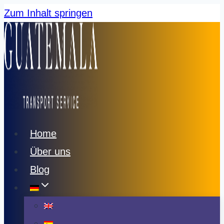
Zum Inhalt springen
Home
Über uns
Blog