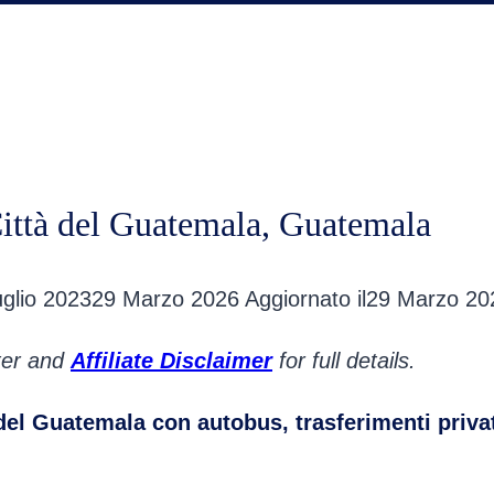
ittà del Guatemala, Guatemala
glio 2023
29 Marzo 2026
Aggiornato il
29 Marzo 20
oter and
Affiliate Disclaimer
for full details.
del Guatemala con autobus, trasferimenti privat