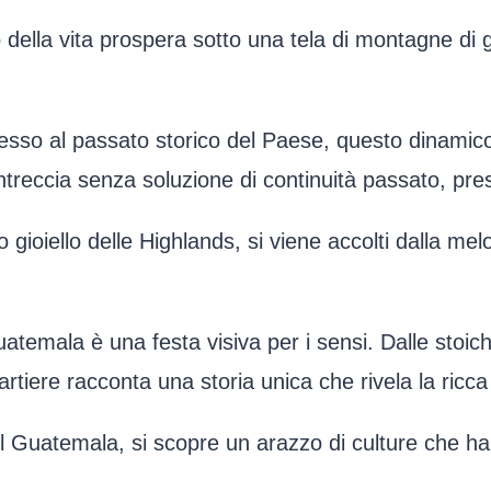
 della vita prospera sotto una tela di montagne di gi
sso al passato storico del Paese, questo dinamico
ntreccia senza soluzione di continuità passato, pre
gioiello delle Highlands, si viene accolti dalla melo
Guatemala è una festa visiva per i sensi. Dalle stoich
artiere racconta una storia unica che rivela la ricca 
el Guatemala, si scopre un arazzo di culture che han