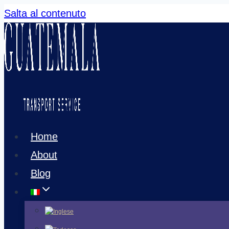
Salta al contenuto
Home
About
Blog