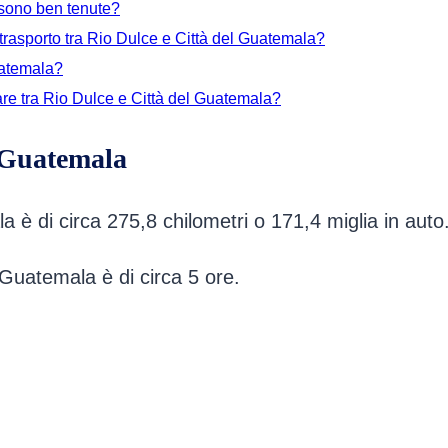
 sono ben tenute?
l trasporto tra Rio Dulce e Città del Guatemala?
Guatemala?
iare tra Rio Dulce e Città del Guatemala?
l Guatemala
 è di circa 275,8 chilometri o 171,4 miglia in auto
 Guatemala è di circa 5 ore.