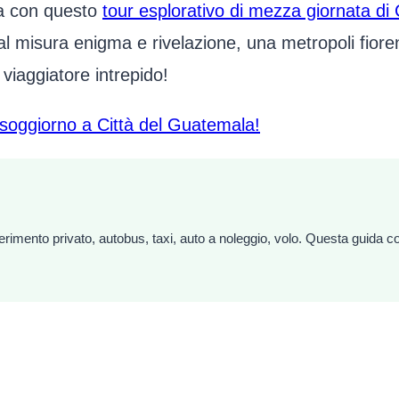
la con questo
tour esplorativo di mezza giornata di
l misura enigma e rivelazione, una metropoli fioren
 viaggiatore intrepido!
 soggiorno a Città del Guatemala!
imento privato, autobus, taxi, auto a noleggio, volo. Questa guida conf