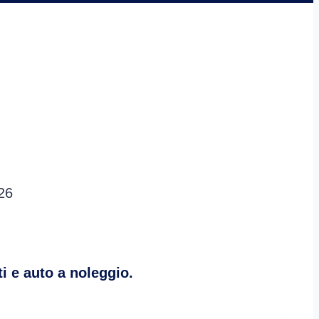
26
i e auto a noleggio.