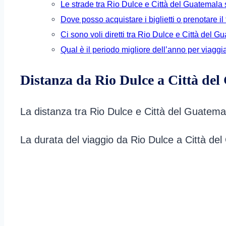
Le strade tra Rio Dulce e Città del Guatemala
Dove posso acquistare i biglietti o prenotare i
Ci sono voli diretti tra Rio Dulce e Città del 
Qual è il periodo migliore dell’anno per viagg
Distanza da Rio Dulce a Città de
La distanza tra Rio Dulce e Città del Guatemala
La durata del viaggio da Rio Dulce a Città del