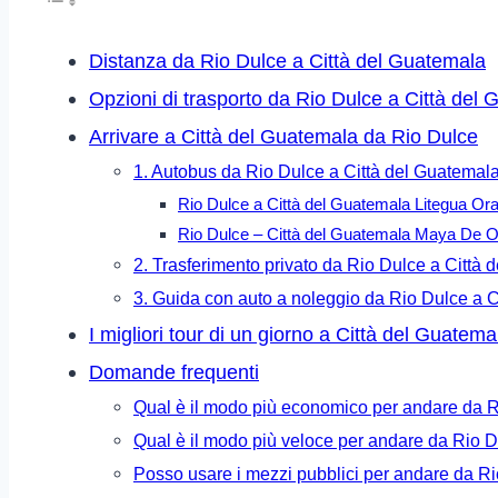
Distanza da Rio Dulce a Città del Guatemala
Opzioni di trasporto da Rio Dulce a Città del
Arrivare a Città del Guatemala da Rio Dulce
1. Autobus da Rio Dulce a Città del Guatemal
Rio Dulce a Città del Guatemala Litegua Ora
Rio Dulce – Città del Guatemala Maya De Or
2. Trasferimento privato da Rio Dulce a Città
3. Guida con auto a noleggio da Rio Dulce a C
I migliori tour di un giorno a Città del Guate
Domande frequenti
Qual è il modo più economico per andare da R
Qual è il modo più veloce per andare da Rio 
Posso usare i mezzi pubblici per andare da R