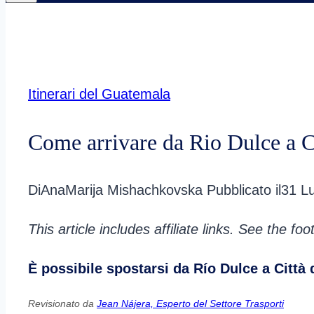
Itinerari del Guatemala
Come arrivare da Rio Dulce a C
Di
AnaMarija Mishachkovska
Pubblicato il
31 Lu
This article includes affiliate links. See the fo
È possibile spostarsi da Río Dulce a Città 
Revisionato da
Jean Nájera, Esperto del Settore Trasporti