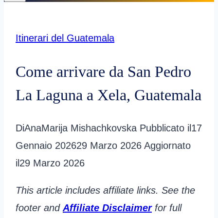
Itinerari del Guatemala
Come arrivare da San Pedro
La Laguna a Xela, Guatemala
Di
AnaMarija Mishachkovska
Pubblicato il
17
Gennaio 2026
29 Marzo 2026
Aggiornato
il
29 Marzo 2026
This article includes affiliate links. See the
footer and
Affiliate Disclaimer
for full