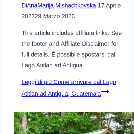
Di
AnaMarija Mishachkovska
17 Aprile
2023
29 Marzo 2026
This article includes affiliate links. See
the footer and Affiliate Disclaimer for
full details. È possibile spostarsi dal
Lago Atitlan ad Antigua…
Leggi di più
Come arrivare dal Lago
Atitlan ad Antigua, Guatemala