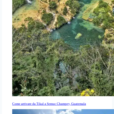
Come arrivare da Tikal a Semuc Champey, Guatemala