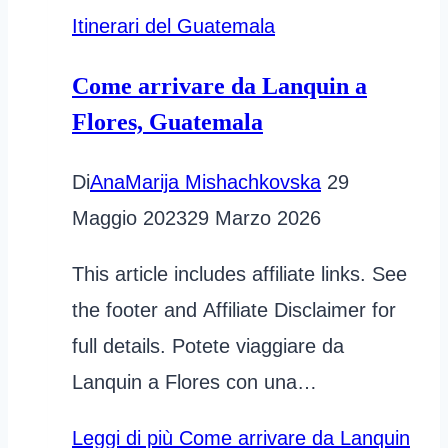
Itinerari del Guatemala
Come arrivare da Lanquin a
Flores, Guatemala
Di
AnaMarija Mishachkovska
29
Maggio 2023
29 Marzo 2026
This article includes affiliate links. See
the footer and Affiliate Disclaimer for
full details. Potete viaggiare da
Lanquin a Flores con una…
Leggi di più
Come arrivare da Lanquin