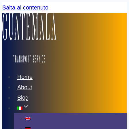
Salta al contenuto
Home
About
Blog