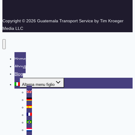
Copyright © 2026 Guatemala Transport Service by Tim Kroeger
Media LLC
Home
About
Blog
Alterna menu figlio