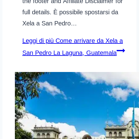
the footer and Affiliate Disclaimer for
full details. È possibile spostarsi da
Xela a San Pedro…
Leggi di più
Come arrivare da Xela a
San Pedro La Laguna, Guatemala