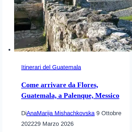
Itinerari del Guatemala
Come arrivare da Flores,
Guatemala, a Palenque, Messico
Di
AnaMarija Mishachkovska
9 Ottobre
2022
29 Marzo 2026