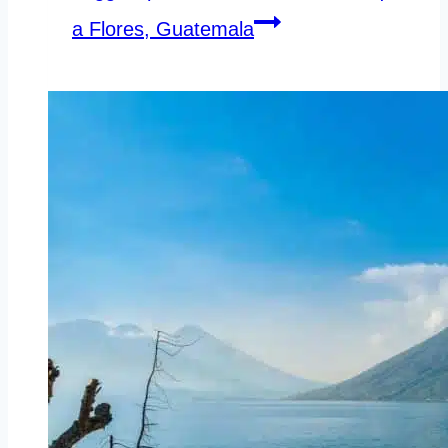
a Flores, Guatemala