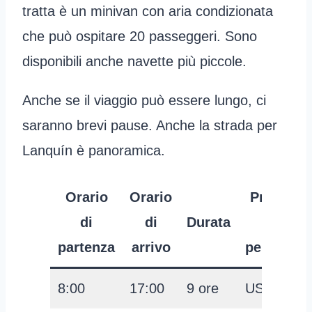
tratta è un minivan con aria condizionata
che può ospitare 20 passeggeri. Sono
disponibili anche navette più piccole.
Anche se il viaggio può essere lungo, ci
saranno brevi pause. Anche la strada per
Lanquín è panoramica.
Orario
Orario
Prezzo
di
di
Durata
per
partenza
arrivo
persona
8:00
17:00
9 ore
USD 44