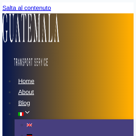
Salta al contenuto
Home
About
Blog