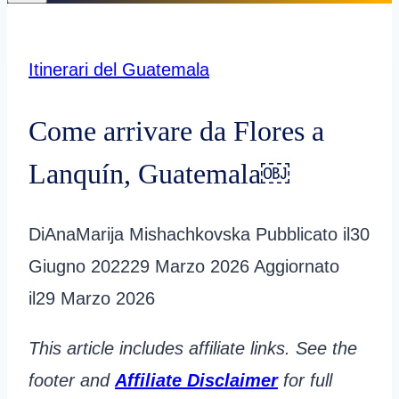
Itinerari del Guatemala
Come arrivare da Flores a
Lanquín, Guatemala￼
Di
AnaMarija Mishachkovska
Pubblicato il
30
Giugno 2022
29 Marzo 2026
Aggiornato
il
29 Marzo 2026
This article includes affiliate links. See the
footer and
Affiliate Disclaimer
for full