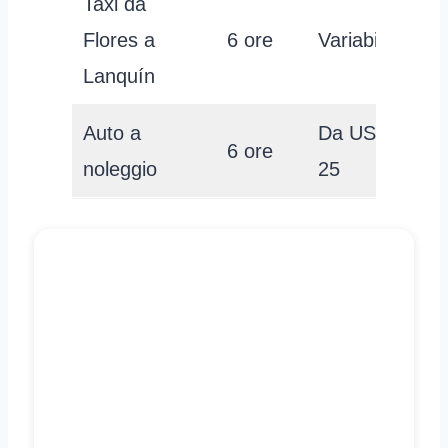
Taxi da
Flores a
6 ore
Variabile
Lanquín
Auto a
Da USD
6 ore
noleggio
25