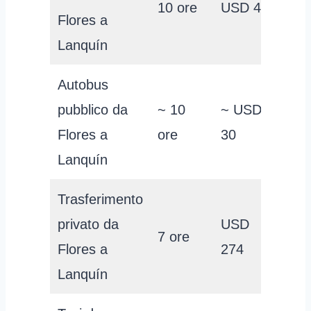
10 ore
USD 44
Flores a
Lanquín
Autobus
pubblico da
~ 10
~ USD
Flores a
ore
30
Lanquín
Trasferimento
privato da
USD
7 ore
Flores a
274
Lanquín