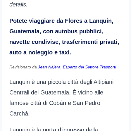
details.
Potete viaggiare da Flores a Lanquín,
Guatemala, con autobus pubblici,
navette condivise, trasferimenti privati,
auto a noleggio e taxi.
Revisionato da
Jean Nájera, Esperto del Settore Trasporti
Lanquin è una piccola città degli Altipiani
Centrali del Guatemala. È vicino alle
famose città di Cobán e San Pedro
Carchá.
Lanquin è la porta d’ingresso della