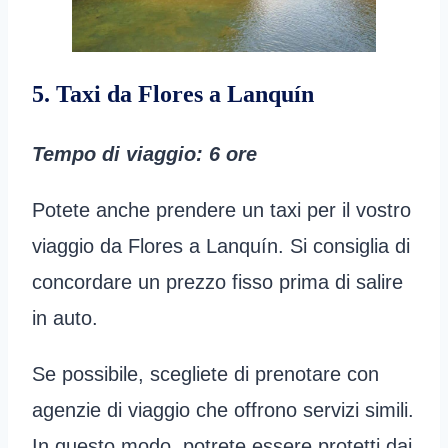
5. Taxi da Flores a Lanquín
Tempo di viaggio: 6 ore
Potete anche prendere un taxi per il vostro
viaggio da Flores a Lanquín. Si consiglia di
concordare un prezzo fisso prima di salire
in auto.
Se possibile, scegliete di prenotare con
agenzie di viaggio che offrono servizi simili.
In questo modo, potrete essere protetti dai