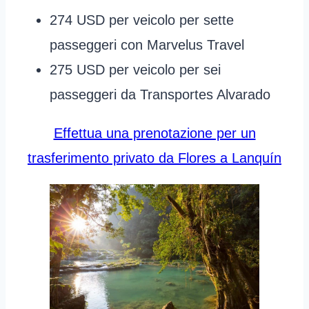
274 USD per veicolo per sette
passeggeri con Marvelus Travel
275 USD per veicolo per sei
passeggeri da Transportes Alvarado
Effettua una prenotazione per un
trasferimento privato da Flores a Lanquín