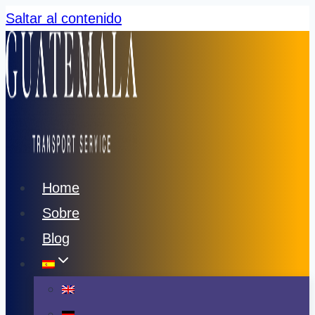
Saltar al contenido
Home
Sobre
Blog