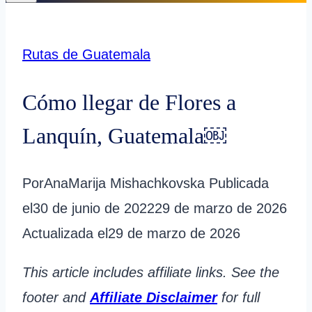
Rutas de Guatemala
Cómo llegar de Flores a
Lanquín, Guatemala￼
Por
AnaMarija Mishachkovska
Publicada
el
30 de junio de 2022
29 de marzo de 2026
Actualizada el
29 de marzo de 2026
This article includes affiliate links. See the
footer and
Affiliate Disclaimer
for full