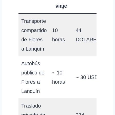
viaje
Transporte
compartido
10
44
de Flores
horas
DÓLARES
a Lanquín
Autobús
público de
~ 10
~ 30 USD
Flores a
horas
Lanquín
Traslado