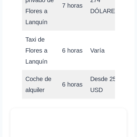
privado de
274
7 horas
Flores a
DÓLARES
Lanquín
Taxi de
Flores a
6 horas
Varía
Lanquín
Coche de
Desde 25
6 horas
alquiler
USD