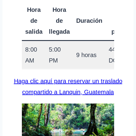
Hora
Hora
Precio
de
de
Duración
por
salida
llegada
persona
8:00
5:00
44
9 horas
AM
PM
DÓLARE
Haga clic aquí para reservar un traslado
compartido a Lanquin, Guatemala