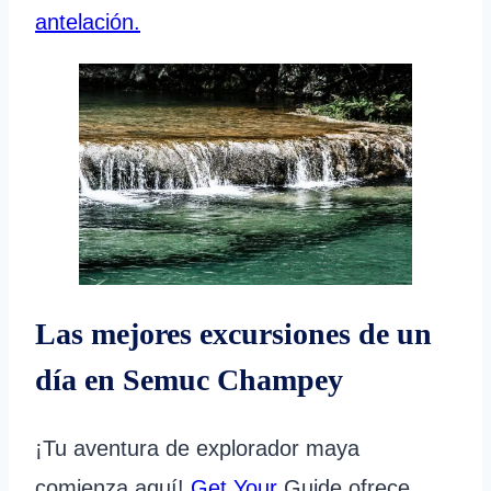
antelación.
Las mejores excursiones de un
día en Semuc Champey
¡Tu aventura de explorador maya
comienza aquí!
Get Your
Guide ofrece