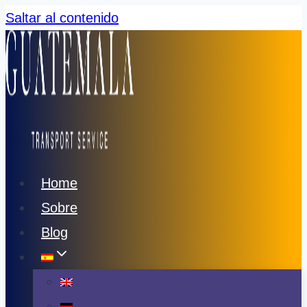
Saltar al contenido
Home
Sobre
Blog