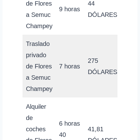
de Flores
44
9 horas
a Semuc
DÓLARES
Champey
Traslado
privado
275
de Flores
7 horas
DÓLARES
a Semuc
Champey
Alquiler
de
6 horas
coches
41,81
40