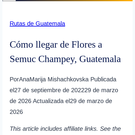
Rutas de Guatemala
Cómo llegar de Flores a
Semuc Champey, Guatemala
Por
AnaMarija Mishachkovska
Publicada
el
27 de septiembre de 2022
29 de marzo
de 2026
Actualizada el
29 de marzo de
2026
This article includes affiliate links. See the