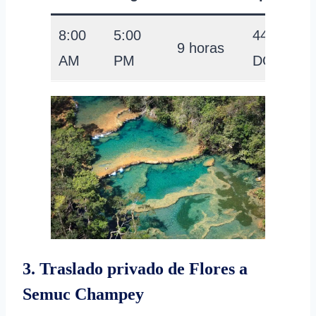
8:00
5:00
44
9 horas
AM
PM
DÓLARE
3. Traslado privado de Flores a
Semuc Champey