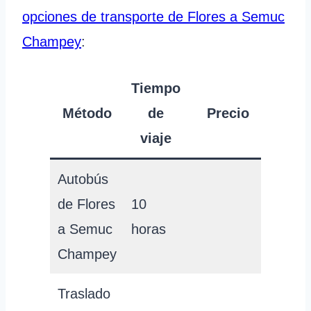
opciones de transporte de Flores a Semuc
Champey
:
Tiempo
Método
de
Precio
viaje
Autobús
de Flores
10
a Semuc
horas
Champey
Traslado