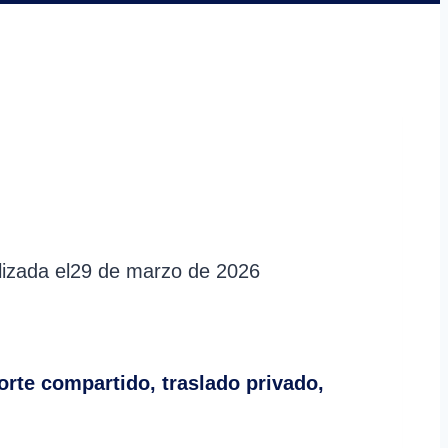
izada el
29 de marzo de 2026
rte compartido, traslado privado,