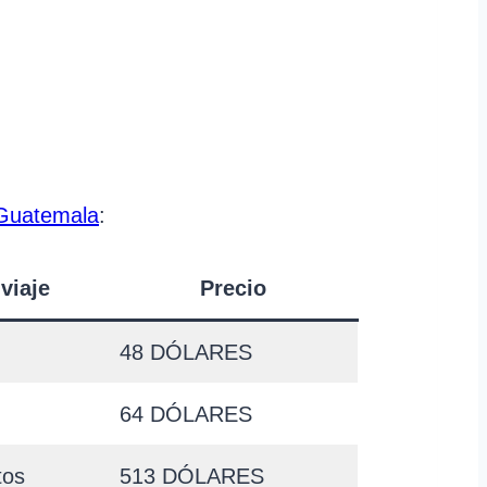
 Guatemala
:
viaje
Precio
48 DÓLARES
64 DÓLARES
tos
513 DÓLARES