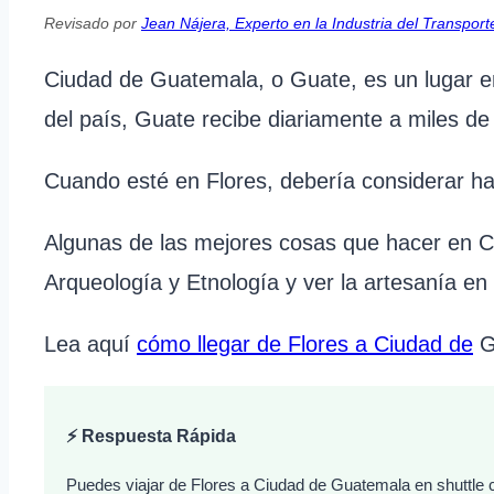
Revisado por
Jean Nájera, Experto en la Industria del Transport
Ciudad de Guatemala, o Guate, es un lugar en
del país, Guate recibe diariamente a miles de 
Cuando esté en Flores, debería considerar h
Algunas de las mejores cosas que hacer en Ci
Arqueología y Etnología y ver la artesanía en
Lea aquí
cómo llegar de Flores a Ciudad de
G
⚡ Respuesta Rápida
Puedes viajar de Flores a Ciudad de Guatemala en shuttle c