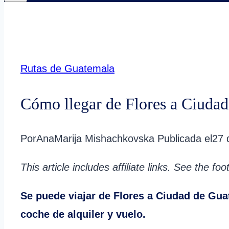
Rutas de Guatemala
Cómo llegar de Flores a Ciuda
Por
AnaMarija Mishachkovska
Publicada el
27 
This article includes affiliate links. See the fo
Se puede viajar de Flores a Ciudad de Gua
coche de alquiler y vuelo.