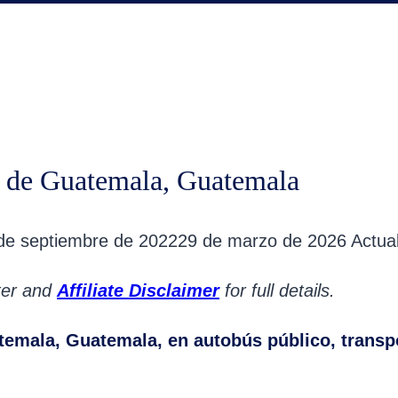
d de Guatemala, Guatemala
de septiembre de 2022
29 de marzo de 2026
Actual
oter and
Affiliate Disclaimer
for full details.
temala, Guatemala, en autobús público, transpo