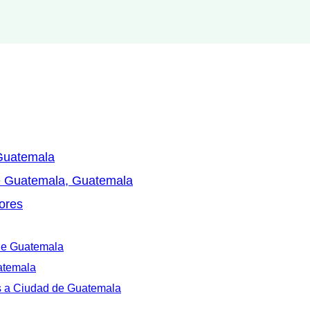
 Guatemala
de Guatemala, Guatemala
ores
 de Guatemala
atemala
es a Ciudad de Guatemala