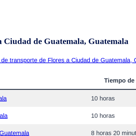
s a Ciudad de Guatemala, Guatemala
 de transporte de Flores a Ciudad de Guatemala,
Tiempo de 
ala
10 horas
ala
10 horas
e Guatemala
8 horas 20 minu