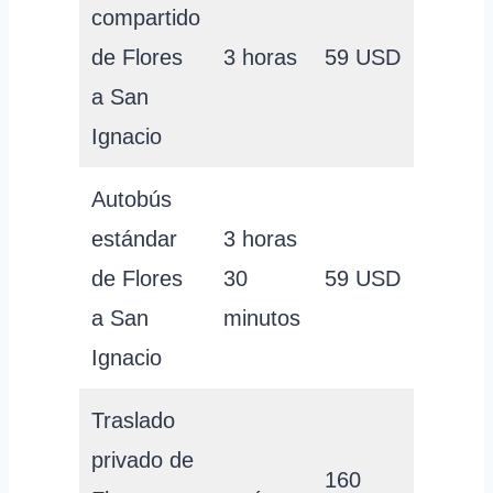
compartido
de Flores
3 horas
59 USD
a San
Ignacio
Autobús
estándar
3 horas
de Flores
30
59 USD
a San
minutos
Ignacio
Traslado
privado de
160