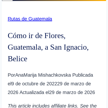
Rutas de Guatemala
Cómo ir de Flores,
Guatemala, a San Ignacio,
Belice
Por
AnaMarija Mishachkovska
Publicada
el
9 de octubre de 2022
29 de marzo de
2026
Actualizada el
29 de marzo de 2026
This article includes affiliate links. See the