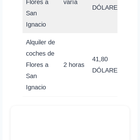
Flores a
varía
DÓLARES
San
Ignacio
Alquiler de
coches de
41,80
Flores a
2 horas
DÓLARES
San
Ignacio