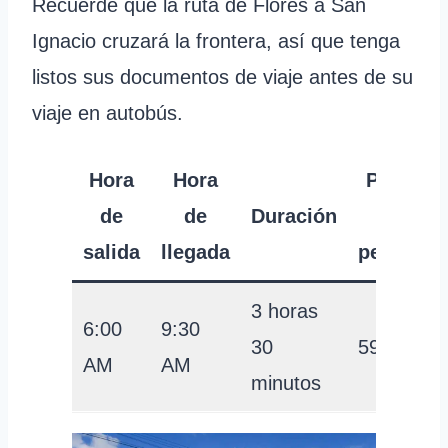
Recuerde que la ruta de Flores a San
Ignacio cruzará la frontera, así que tenga
listos sus documentos de viaje antes de su
viaje en autobús.
Hora
Hora
Precio
de
de
Duración
por
salida
llegada
persona
3 horas
6:00
9:30
30
59 USD
AM
AM
minutos