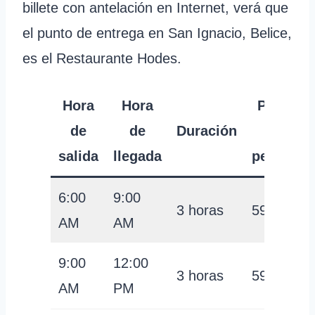
billete con antelación en Internet, verá que
el punto de entrega en San Ignacio, Belice,
es el Restaurante Hodes.
Hora
Hora
Precio
de
de
Duración
por
salida
llegada
persona
6:00
9:00
3 horas
59 USD
AM
AM
9:00
12:00
3 horas
59 USD
AM
PM