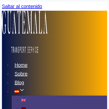
Saltar al contenido
Home
Sobre
Blog