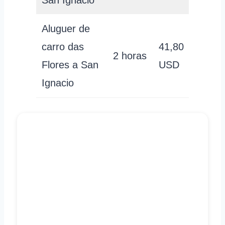
San Ignacio
Aluguer de
carro das
41,80
2 horas
Flores a San
USD
Ignacio