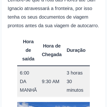
Ignacio atravessará a fronteira, por isso
tenha os seus documentos de viagem
prontos antes da sua viagem de autocarro.
Hora
Preço
Hora de
de
Duração
por
Chegada
saída
pessoa
6:00
3 horas
59
DA
9:30 AM
30
USD
MANHÃ
minutos