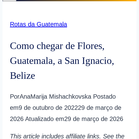
Rotas da Guatemala
Como chegar de Flores,
Guatemala, a San Ignacio,
Belize
Por
AnaMarija Mishachkovska
Postado
em
9 de outubro de 2022
29 de março de
2026
Atualizado em
29 de março de 2026
This article includes affiliate links. See the