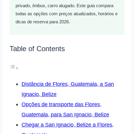
privado, ônibus, carro alugado. Este guia compara
todas as opções com preços atualizados, horários e
dicas de reserva para 2026.
Table of Contents
Distância de Flores, Guatemala, a San
Ignacio, Belize
Opções de transporte das Flores,
Guatemala, para San Ignacio, Belize
Chegar a San Ignacio, Belize a Flores,