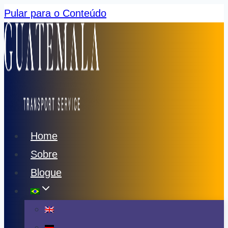
Pular para o Conteúdo
Home
Sobre
Blogue