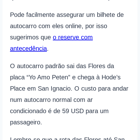
Pode facilmente assegurar um bilhete de
autocarro com eles online, por isso
sugerimos que
o reserve com
antecedência
.
O autocarro padrão sai das Flores da
placa “Yo Amo Peten” e chega à Hode’s
Place em San Ignacio. O custo para andar
num autocarro normal com ar
condicionado é de 59 USD para um
passageiro.
Lembre-se que a rota das Flores até San