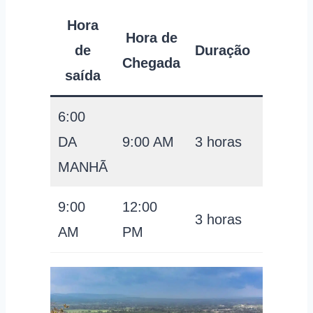
Hora
Preço
Hora de
de
Duração
por
Chegada
saída
pessoa
6:00
59
DA
9:00 AM
3 horas
USD
MANHÃ
9:00
12:00
59
3 horas
AM
PM
USD