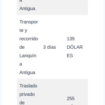
a
Antigua
Transpor
te y
recorrido
139
de
3 días
DÓLAR
Lanquín
ES
a
Antigua
Traslado
privado
255
de