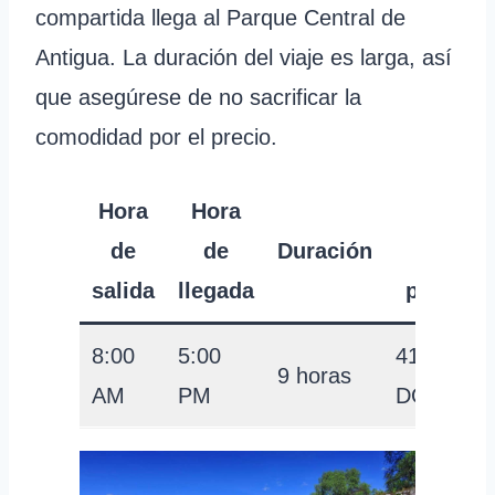
compartida llega al Parque Central de
Antigua. La duración del viaje es larga, así
que asegúrese de no sacrificar la
comodidad por el precio.
Hora
Hora
Precio
de
de
Duración
por
salida
llegada
persona
8:00
5:00
41
9 horas
AM
PM
DÓLARE