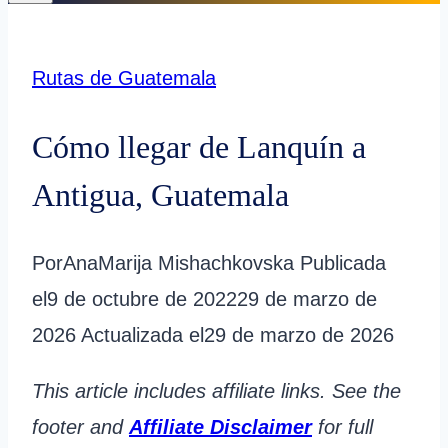
Rutas de Guatemala
Cómo llegar de Lanquín a
Antigua, Guatemala
Por
AnaMarija Mishachkovska
Publicada
el
9 de octubre de 2022
29 de marzo de
2026
Actualizada el
29 de marzo de 2026
This article includes affiliate links. See the
footer and
Affiliate Disclaimer
for full