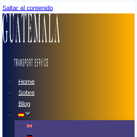
Saltar al contenido
Home
Sobre
Blog