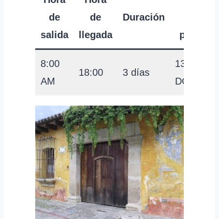
de
de
Duración
por
salida
llegada
persona
8:00
139
18:00
3 días
AM
DÓLARE