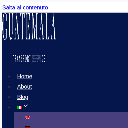
Salta al contenuto
Home
About
Blog