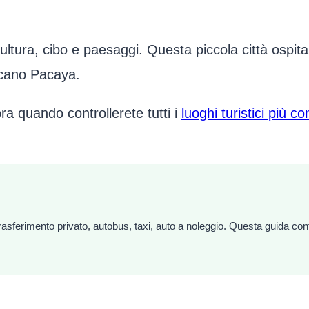
ultura, cibo e paesaggi. Questa piccola città ospita 
lcano Pacaya.
ra quando controllerete tutti i
luoghi turistici più co
asferimento privato, autobus, taxi, auto a noleggio. Questa guida confr