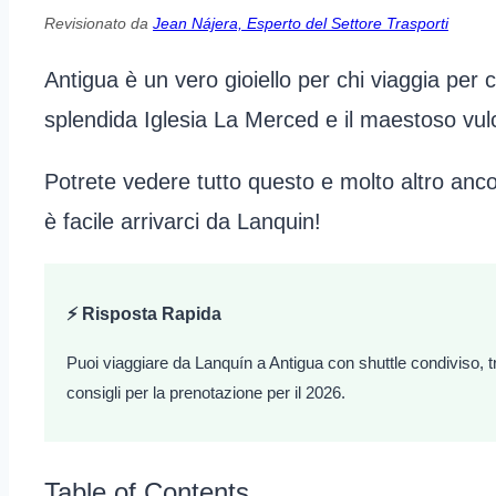
Revisionato da
Jean Nájera, Esperto del Settore Trasporti
Antigua è un vero gioiello per chi viaggia per c
splendida Iglesia La Merced e il maestoso vu
Potrete vedere tutto questo e molto altro anco
è facile arrivarci da Lanquin!
⚡ Risposta Rapida
Puoi viaggiare da Lanquín a Antigua con shuttle condiviso, tr
consigli per la prenotazione per il 2026.
Table of Contents