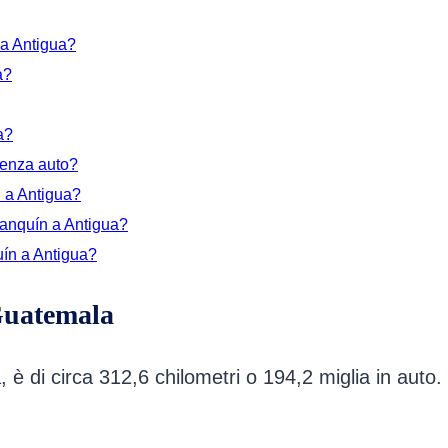
 a Antigua?
a?
a?
senza auto?
n a Antigua?
Lanquín a Antigua?
uín a Antigua?
Guatemala
è di circa 312,6 chilometri o 194,2 miglia in auto