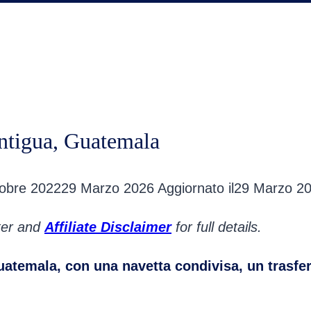
ntigua, Guatemala
tobre 2022
29 Marzo 2026
Aggiornato il
29 Marzo 2
oter and
Affiliate Disclaimer
for full details.
uatemala,
con una navetta condivisa, un trasfe