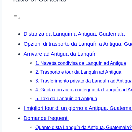
Distanza da Lanquín a Antigua, Guatemala
Opzioni di trasporto da Lanquín a Antigua, G
Arrivare ad Antigua da Lanquín
1. Navetta condivisa da Lanquín ad Antigua
2. Trasporto e tour da Lanquín ad Antigua
3. Trasferimento privato da Lanquín ad Antigu
4. Guida con auto a noleggio da Lanquín ad A
5. Taxi da Lanquín ad Antigua
I migliori tour di un giorno a Antigua, Guatema
Domande frequenti
Quanto dista Lanquín da Antigua, Guatemala?