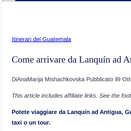
Itinerari del Guatemala
Come arrivare da Lanquín ad A
Di
AnaMarija Mishachkovska
Pubblicato il
9 Ot
This article includes affiliate links. See the fo
Potete viaggiare da Lanquín ad Antigua, G
taxi o un tour.