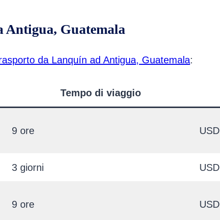
a Antigua, Guatemala
i trasporto da Lanquín ad Antigua, Guatemala
:
Tempo di viaggio
9 ore
USD
3 giorni
USD
9 ore
USD