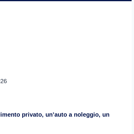
026
rimento privato, un’auto a noleggio, un