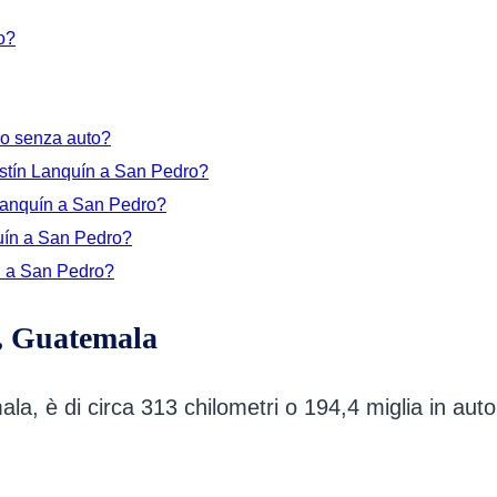
o?
o senza auto?
stín Lanquín a San Pedro?
Lanquín a San Pedro?
uín a San Pedro?
n a San Pedro?
, Guatemala
a, è di circa 313 chilometri o 194,4 miglia in aut