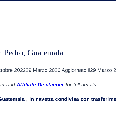
n Pedro, Guatemala
ttobre 2022
29 Marzo 2026
Aggiornato il
29 Marzo 
oter and
Affiliate Disclaimer
for full details.
 Guatemala
,
in navetta condivisa con trasferime