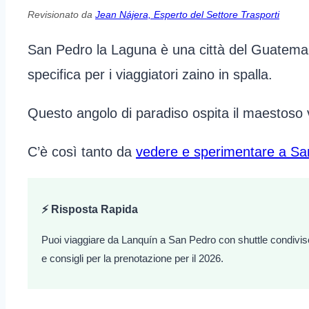
Revisionato da
Jean Nájera, Esperto del Settore Trasporti
San Pedro la Laguna è una città del Guatemala 
specifica per i viaggiatori zaino in spalla.
Questo angolo di paradiso ospita il maestoso
C’è così tanto da
vedere e sperimentare a Sa
⚡ Risposta Rapida
Puoi viaggiare da Lanquín a San Pedro con shuttle condiviso,
e consigli per la prenotazione per il 2026.