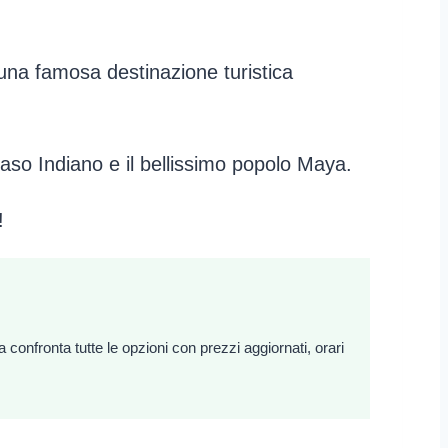
 una famosa destinazione turistica
so Indiano e il bellissimo popolo Maya.
!
onfronta tutte le opzioni con prezzi aggiornati, orari