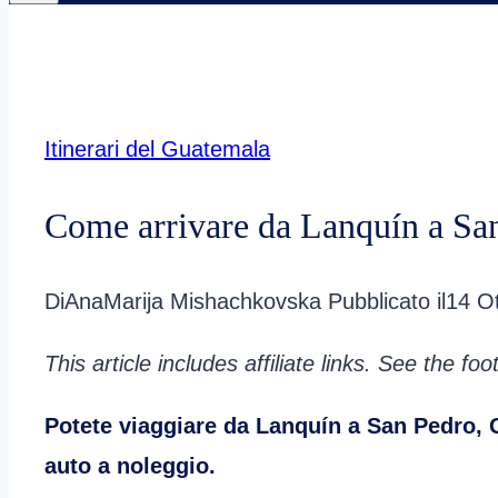
Itinerari del Guatemala
Come arrivare da Lanquín a Sa
Di
AnaMarija Mishachkovska
Pubblicato il
14 O
This article includes affiliate links. See the fo
Potete viaggiare da Lanquín a San Pedro,
auto a noleggio.