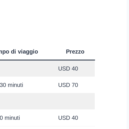
po di viaggio
Prezzo
USD 40
30 minuti
USD 70
0 minuti
USD 40