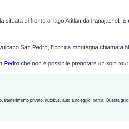
situata di fronte al lago Atitlán da Panajachel. È
 vulcano San Pedro, l’iconica montagna chiamata Na
n Pedro
che non è possibile prenotare un solo tour
 trasferimento privato, autobus, auto a noleggio, barca. Questa guida c