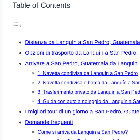
Table of Contents
Distanza da Lanquín a San Pedro, Guatemala
Opzioni di trasporto da Lanquín a San Pedro
Arrivare a San Pedro, Guatemala da Lanquin
1. Navetta condivisa da Lanquín a San Pedro
2. Navetta condivisa e barca da Lanquín a Sa
3. Trasferimento privato da Lanquín a San Pe
4. Guida con auto a noleggio da Lanquín a S
I migliori tour di un giorno a San Pedro, Guat
Domande frequenti
Come si arriva da Lanquin a San Pedro?