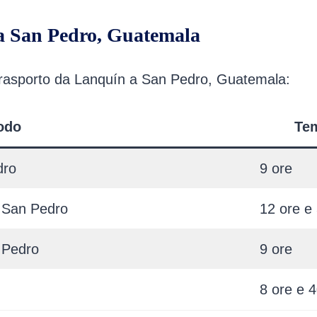
 a San Pedro, Guatemala
di trasporto da Lanquín a San Pedro, Guatemala:
odo
Tem
dro
9 ore
a San Pedro
12 ore e 
 Pedro
9 ore
8 ore e 4