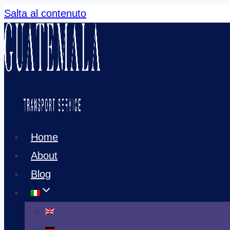
Salta al contenuto
Home
About
Blog