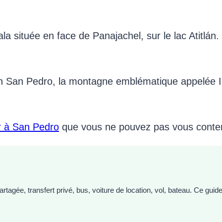
située en face de Panajachel, sur le lac Atitlán. I
an San Pedro, la montagne emblématique appelée I
ir à San Pedro
que vous ne pouvez pas vous content
gée, transfert privé, bus, voiture de location, vol, bateau. Ce guid