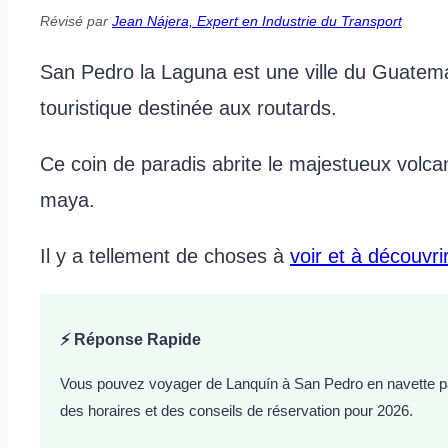
Révisé par
Jean Nájera, Expert en Industrie du Transport
San Pedro la Laguna est une ville du Guatemala 
touristique destinée aux routards.
Ce coin de paradis abrite le majestueux volc
maya.
Il y a tellement de choses à
voir et à découvr
⚡ Réponse Rapide
Vous pouvez voyager de Lanquín à San Pedro en navette parta
des horaires et des conseils de réservation pour 2026.