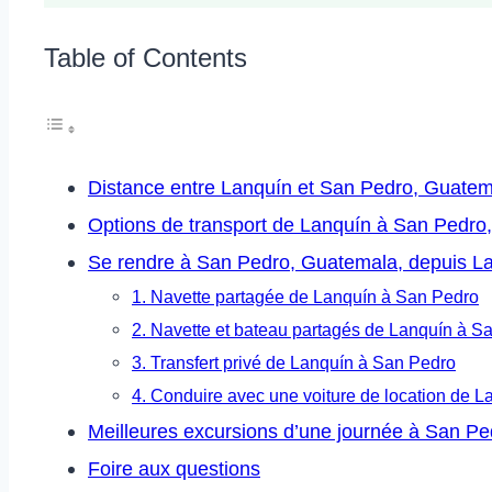
Table of Contents
Distance entre Lanquín et San Pedro, Guate
Options de transport de Lanquín à San Pedro
Se rendre à San Pedro, Guatemala, depuis L
1. Navette partagée de Lanquín à San Pedro
2. Navette et bateau partagés de Lanquín à S
3. Transfert privé de Lanquín à San Pedro
4. Conduire avec une voiture de location de 
Meilleures excursions d’une journée à San P
Foire aux questions