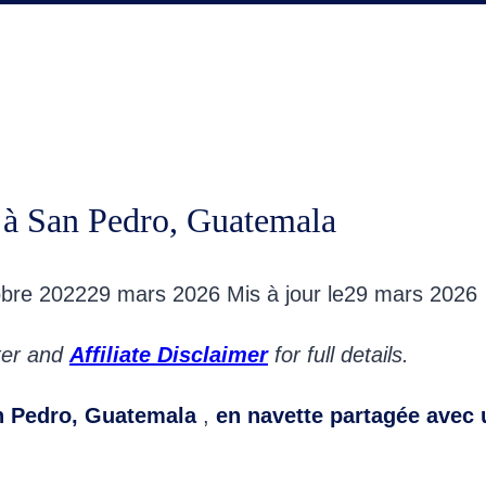
 à San Pedro, Guatemala
obre 2022
29 mars 2026
Mis à jour le
29 mars 2026
oter and
Affiliate Disclaimer
for full details.
n Pedro, Guatemala
,
en navette partagée avec u