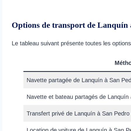
Options de transport de Lanquín
Le tableau suivant présente toutes les optio
Méth
Navette partagée de Lanquín à San Pe
Navette et bateau partagés de Lanquín
Transfert privé de Lanquín à San Pedro
Location de voiture de Lanquín à San P