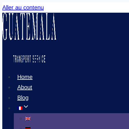
Aller au contenu
Home
About
Blog