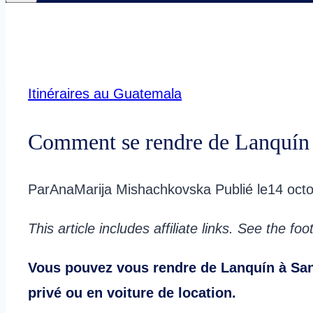
Itinéraires au Guatemala
Comment se rendre de Lanquín
Par
AnaMarija Mishachkovska
Publié le
14 oct
This article includes affiliate links. See the fo
Vous pouvez vous rendre de Lanquín à Sa
privé ou en voiture de location.