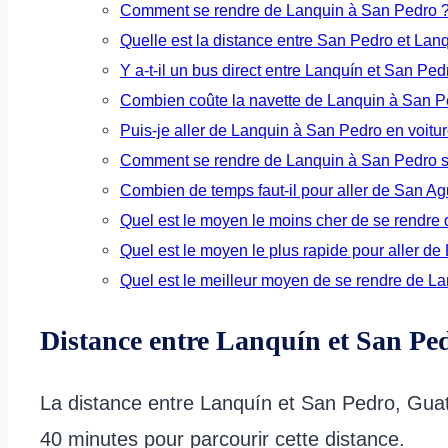
Comment se rendre de Lanquin à San Pedro 
Quelle est la distance entre San Pedro et Lan
Y a-t-il un bus direct entre Lanquín et San Ped
Combien coûte la navette de Lanquin à San P
Puis-je aller de Lanquin à San Pedro en voitur
Comment se rendre de Lanquin à San Pedro s
Combien de temps faut-il pour aller de San A
Quel est le moyen le moins cher de se rendre
Quel est le moyen le plus rapide pour aller d
Quel est le meilleur moyen de se rendre de L
Distance entre Lanquín et San Pe
La distance entre Lanquín et San Pedro, Guate
40 minutes pour parcourir cette distance.