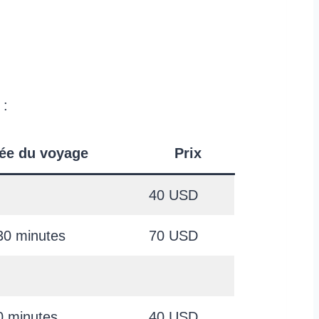
 :
ée du voyage
Prix
40 USD
30 minutes
70 USD
0 minutes
40 USD