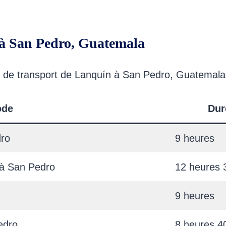
 à San Pedro, Guatemala
ns de transport de Lanquín à San Pedro, Guatemala
ode
Dur
dro
9 heures
 à San Pedro
12 heures 
9 heures
edro
8 heures 4