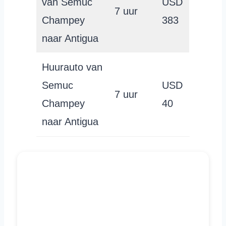
van Semuc
USD
7 uur
Champey
383
naar Antigua
Huurauto van
Semuc
USD
7 uur
Champey
40
naar Antigua