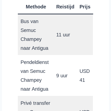
Methode
Reistijd
Prijs
Bus van
Semuc
11 uur
Champey
naar Antigua
Pendeldienst
van Semuc
USD
9 uur
Champey
41
naar Antigua
Privé transfer