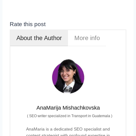
Rate this post
About the Author
More info
AnaMarija Mishachkovska
(
SEO writer specialized in Transport in Guatemala
)
AnaMaria is a dedicated SEO specialist and
content strategist with profound expertise in