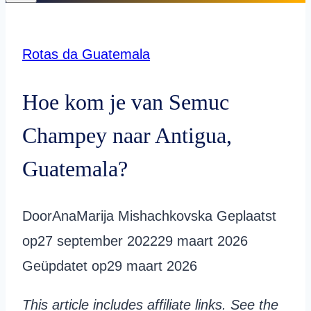
Rotas da Guatemala
Hoe kom je van Semuc
Champey naar Antigua,
Guatemala?
Door
AnaMarija Mishachkovska
Geplaatst
op
27 september 2022
29 maart 2026
Geüpdatet op
29 maart 2026
This article includes affiliate links. See the