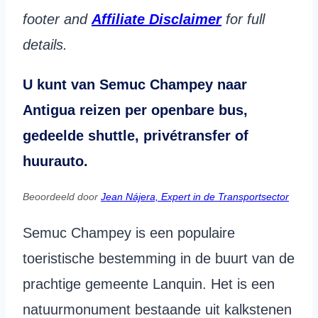
footer and
Affiliate Disclaimer
for full
details.
U kunt van Semuc Champey naar
Antigua reizen per openbare bus,
gedeelde shuttle, privétransfer of
huurauto.
Beoordeeld door
Jean Nájera, Expert in de Transportsector
Semuc Champey is een populaire
toeristische bestemming in de buurt van de
prachtige gemeente Lanquin. Het is een
natuurmonument bestaande uit kalkstenen