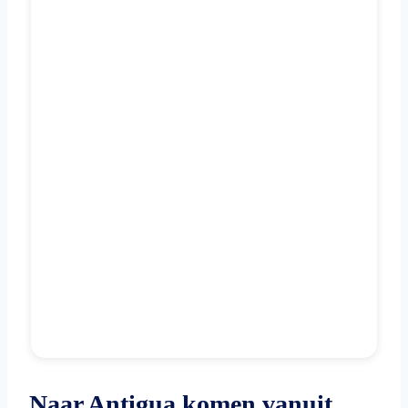
Naar Antigua komen vanuit