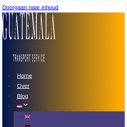
Doorgaan naar inhoud
Home
Over
Blog