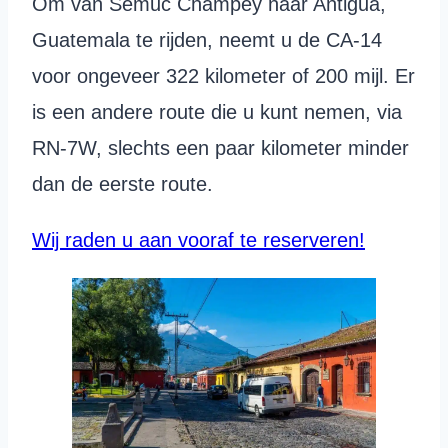
Om van Semuc Champey naar Antigua,
Guatemala te rijden, neemt u de CA-14
voor ongeveer 322 kilometer of 200 mijl. Er
is een andere route die u kunt nemen, via
RN-7W, slechts een paar kilometer minder
dan de eerste route.
Wij raden u aan vooraf te reserveren!