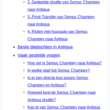
2. Gedeelde shuttle van Semuc Champey
naar Antigua
3. Privé Transfer van Semuc Champey
naar Antigua
4. Rijden met huurauto van Semuc
Champey naar Antigua
Beste dagtochten in Antigua
Vaak gestelde vragen
Hoe ver is Semuc Champey naar Antigua?
In welke stad ligt Semuc Champey?
Is er een directe bus tussen Semuc
Champey en Antigua?
Hoeveel kost de Semuc Champey naar
Antigua shuttle?
Kan ik van Semuc Champey naar Antigua