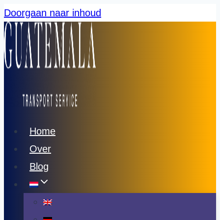
Doorgaan naar inhoud
Home
Over
Blog