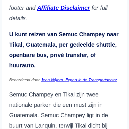
footer and
Affiliate Disclaimer
for full
details.
U kunt reizen van Semuc Champey naar
Tikal, Guatemala,
per gedeelde shuttle,
openbare bus, privé transfer, of
huurauto.
Beoordeeld door
Jean Nájera, Expert in de Transportsector
Semuc Champey en Tikal zijn twee
nationale parken die een must zijn in
Guatemala. Semuc Champey ligt in de
buurt van Lanquin, terwijl Tikal dicht bij