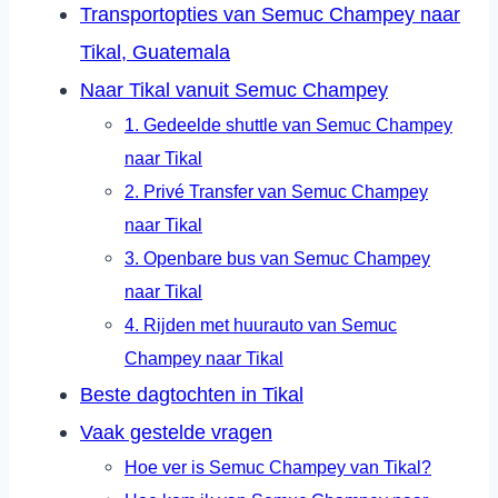
Transportopties van Semuc Champey naar
Tikal, Guatemala
Naar Tikal vanuit Semuc Champey
1. Gedeelde shuttle van Semuc Champey
naar Tikal
2. Privé Transfer van Semuc Champey
naar Tikal
3. Openbare bus van Semuc Champey
naar Tikal
4. Rijden met huurauto van Semuc
Champey naar Tikal
Beste dagtochten in Tikal
Vaak gestelde vragen
Hoe ver is Semuc Champey van Tikal?