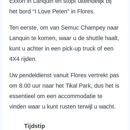
Exxon in Lanquin en stopt uiteindelijk bij
het bord “I Love Peten” in Flores.
Ten eerste, om van Semuc Champey naar
Lanquin te komen, waar u de shuttle haalt,
kunt u achter in een pick-up truck of een
4X4 rijden.
Uw pendeldienst vanuit Flores vertrekt pas
om 8.00 uur naar het Tikal Park, dus het is
essentieel om een accommodatie te
vinden waar u kunt rusten terwijl u wacht.
Tijdstip
P