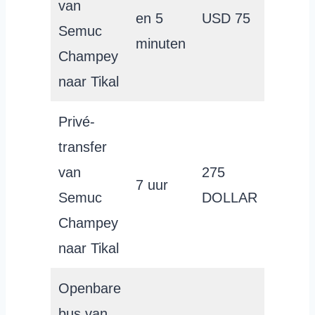
van
en 5
USD 75
Semuc
minuten
Champey
naar Tikal
Privé-
transfer
van
275
7 uur
Semuc
DOLLAR
Champey
naar Tikal
Openbare
bus van