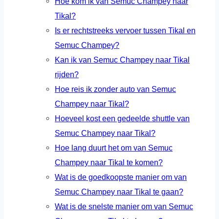
Hoe kom ik van Semuc Champey naar
Tikal?
Is er rechtstreeks vervoer tussen Tikal en
Semuc Champey?
Kan ik van Semuc Champey naar Tikal
rijden?
Hoe reis ik zonder auto van Semuc
Champey naar Tikal?
Hoeveel kost een gedeelde shuttle van
Semuc Champey naar Tikal?
Hoe lang duurt het om van Semuc
Champey naar Tikal te komen?
Wat is de goedkoopste manier om van
Semuc Champey naar Tikal te gaan?
Wat is de snelste manier om van Semuc