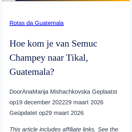
Rotas da Guatemala
Hoe kom je van Semuc
Champey naar Tikal,
Guatemala?
Door
AnaMarija Mishachkovska
Geplaatst
op
19 december 2022
29 maart 2026
Geüpdatet op
29 maart 2026
This article includes affiliate links. See the