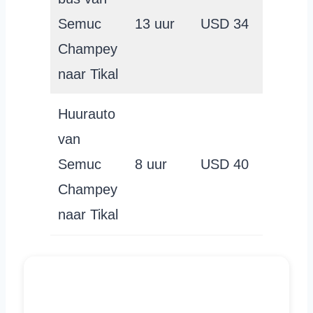
Semuc
13 uur
USD 34
Champey
naar Tikal
Huurauto
van
Semuc
8 uur
USD 40
Champey
naar Tikal