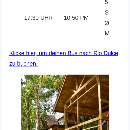
5
Stunden
17:30 UHR
10:50 PM
20
Minuten
Klicke hier, um deinen Bus nach Rio Dulce
zu buchen.