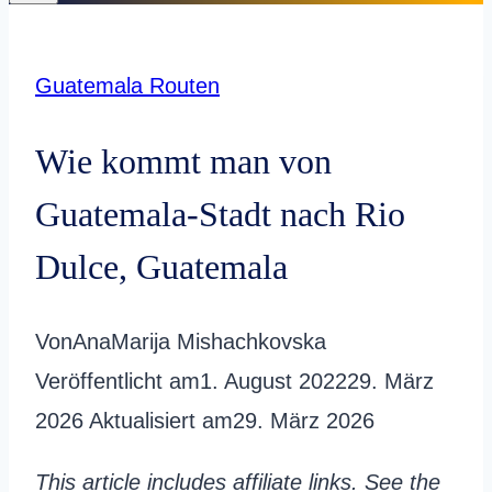
Guatemala Routen
Wie kommt man von
Guatemala-Stadt nach Rio
Dulce, Guatemala
Von
AnaMarija Mishachkovska
Veröffentlicht am
1. August 2022
29. März
2026
Aktualisiert am
29. März 2026
This article includes affiliate links. See the