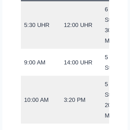
6
Stunden
5:30 UHR
12:00 UHR
30
Minuten
5
9:00 AM
14:00 UHR
Stunden
5
Stunden
10:00 AM
3:20 PM
20
Minuten