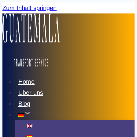
Zum Inhalt springen
Home
Über uns
Blog