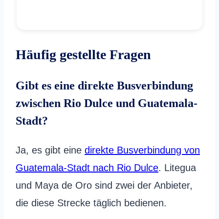
Häufig gestellte Fragen
Gibt es eine direkte Busverbindung
zwischen Rio Dulce und Guatemala-
Stadt?
Ja, es gibt eine
direkte Busverbindung von
Guatemala-Stadt nach Rio Dulce
. Litegua
und Maya de Oro sind zwei der Anbieter,
die diese Strecke täglich bedienen.