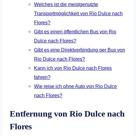
Welches ist die meistgenutzte
Transportmöglichkeit von Rio Dulce nach
Flores?
Gibt es einen öffentlichen Bus von Rio
Dulce nach Flores?
Gibt es eine Direktverbindung per Bus von
Rio Dulce nach Flores?
Kann ich von Rio Dulce nach Flores
fahren?
Wie reise ich ohne Auto von Rio Dulce
nach Flores?
Entfernung von Rio Dulce nach
Flores