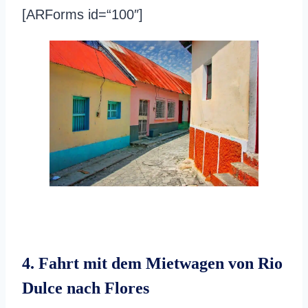
[ARForms id=“100″]
4. Fahrt mit dem Mietwagen von Rio
Dulce nach Flores