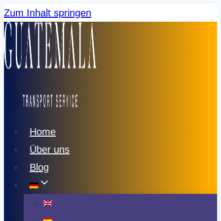
Zum Inhalt springen
Home
Über uns
Blog