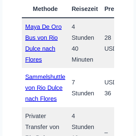
Methode
Reisezeit
Preis
Maya De Oro
4
Bus von Rio
Stunden
28
Dulce nach
40
USD
Flores
Minuten
Sammelshuttle
7
USD
von Rio Dulce
Stunden
36
nach Flores
Privater
4
Transfer von
Stunden
–