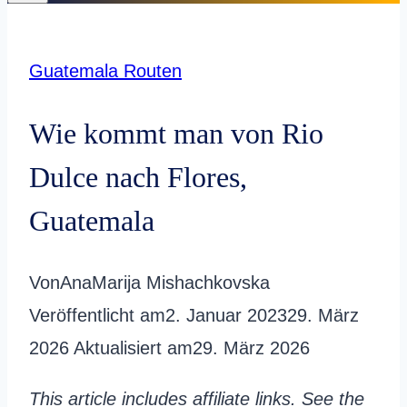
Guatemala Routen
Wie kommt man von Rio
Dulce nach Flores,
Guatemala
Von
AnaMarija Mishachkovska
Veröffentlicht am
2. Januar 2023
29. März
2026
Aktualisiert am
29. März 2026
This article includes affiliate links. See the