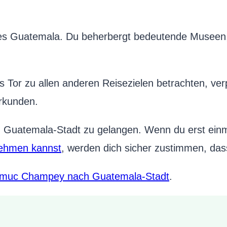
es Guatemala. Du beherbergt bedeutende Museen, 
Tor zu allen anderen Reisezielen betrachten, ver
erkunden.
Guatemala-Stadt zu gelangen. Wenn du erst einma
nehmen kannst
, werden dich sicher zustimmen, dass
 Semuc Champey nach Guatemala-Stadt
.