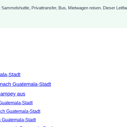
elshuttle, Privattransfer, Bus, Mietwagen reisen. Dieser Leitfaden
la-Stadt
 nach Guatemala-Stadt
hampey aus
Guatemala-Stadt
ach Guatemala-Stadt
h Guatemala-Stadt