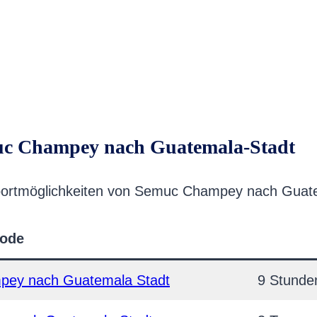
uc Champey nach Guatemala-Stadt
ansportmöglichkeiten von Semuc Champey nach Guat
ode
pey nach Guatemala Stadt
9 Stunde