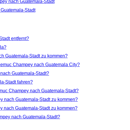
pey nach Guatemala-Stadt
 Guatemala-Stadt
tadt entfernt?
la?
ach Guatemala-Stadt zu kommen?
n Semuc Champey nach Guatemala City?
 nach Guatemala-Stadt?
a-Stadt fahren?
Semuc Champey nach Guatemala-Stadt?
pey nach Guatemala-Stadt zu kommen?
pey nach Guatemala-Stadt zu kommen?
ampey nach Guatemala-Stadt?