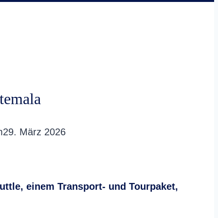
temala
m
29. März 2026
tle, einem Transport- und Tourpaket,