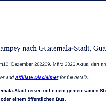
mpey nach Guatemala-Stadt, Gua
am
12. Dezember 2022
29. März 2026
Aktualisiert a
oter and
Affiliate Disclaimer
for full details.
mala-Stadt reisen
mit einem gemeinsamen Shut
 oder einem öffentlichen Bus.