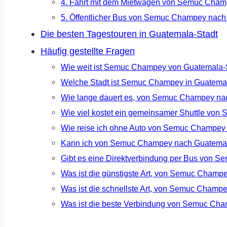
4. Fahrt mit dem Mietwagen von Semuc Cham
5. Öffentlicher Bus von Semuc Champey nach
Die besten Tagestouren in Guatemala-Stadt
Häufig gestellte Fragen
Wie weit ist Semuc Champey von Guatemala-S
Welche Stadt ist Semuc Champey in Guatema
Wie lange dauert es, von Semuc Champey n
Wie viel kostet ein gemeinsamer Shuttle vo
Wie reise ich ohne Auto von Semuc Champey
Kann ich von Semuc Champey nach Guatemal
Gibt es eine Direktverbindung per Bus von 
Was ist die günstigste Art, von Semuc Cham
Was ist die schnellste Art, von Semuc Cham
Was ist die beste Verbindung von Semuc Ch