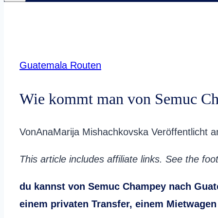
Guatemala Routen
Wie kommt man von Semuc Cha
Von
AnaMarija Mishachkovska
Veröffentlicht 
This article includes affiliate links. See the fo
du kannst von Semuc Champey nach Guate
einem privaten Transfer, einem Mietwagen