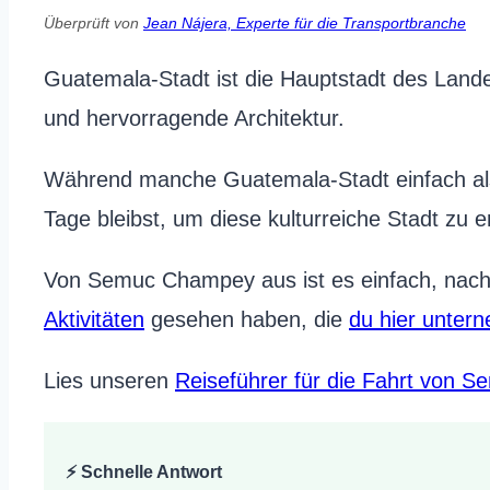
Überprüft von
Jean Nájera, Experte für die Transportbranche
Guatemala-Stadt ist die Hauptstadt des Land
und hervorragende Architektur.
Während manche Guatemala-Stadt einfach als 
Tage bleibst, um diese kulturreiche Stadt zu 
Von Semuc Champey aus ist es einfach, nach 
Aktivitäten
gesehen haben, die
du hier unter
Lies unseren
Reiseführer für die Fahrt von
⚡ Schnelle Antwort