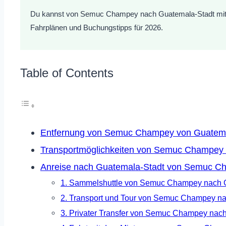
Du kannst von Semuc Champey nach Guatemala-Stadt mit Samm
Fahrplänen und Buchungstipps für 2026.
Table of Contents
Entfernung von Semuc Champey von Guatema
Transportmöglichkeiten von Semuc Champey
Anreise nach Guatemala-Stadt von Semuc C
1. Sammelshuttle von Semuc Champey nach 
2. Transport und Tour von Semuc Champey n
3. Privater Transfer von Semuc Champey nac