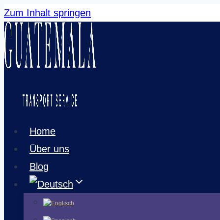
Zum Inhalt springen
Home
Über uns
Blog