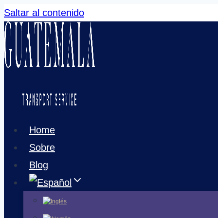
Saltar al contenido
Home
Sobre
Blog