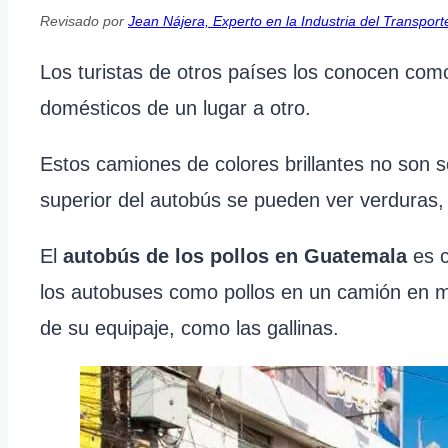
Revisado por
Jean Nájera, Experto en la Industria del Transport
Los turistas de otros países los conocen com
domésticos de un lugar a otro.
Estos camiones de colores brillantes no son 
superior del autobús se pueden ver verduras, 
El
autobús de los pollos en Guatemala
es c
los autobuses como pollos en un camión en ma
de su equipaje, como las gallinas.