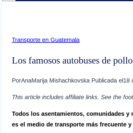
Transporte en Guatemala
Los famosos autobuses de poll
Por
AnaMarija Mishachkovska
Publicada el
18 
This article includes affiliate links. See the fo
Todos los asentamientos, comunidades y m
es el medio de transporte más frecuente y 