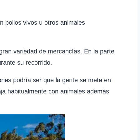
 pollos vivos u otros animales
 gran variedad de mercancías. En la parte
rante su recorrido.
ones podría ser que la gente se mete en
iaja habitualmente con animales además