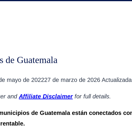
os de Guatemala
de mayo de 2022
27 de marzo de 2026
Actualizada
oter and
Affiliate Disclaimer
for full details.
unicipios de Guatemala están conectados con 
rentable.