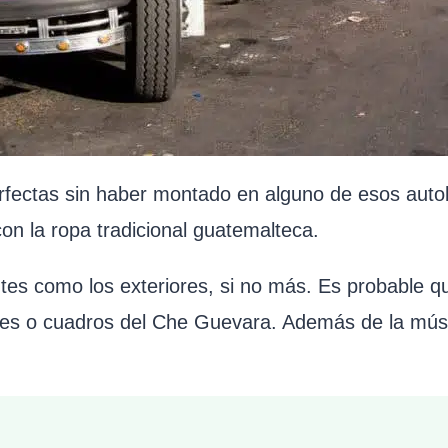
fectas sin haber montado en alguno de esos autobu
on la ropa tradicional guatemalteca.
antes como los exteriores, si no más. Es probable
res o cuadros del Che Guevara. Además de la músi