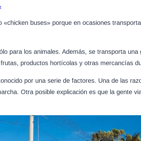
e
o «chicken buses» porque en ocasiones transportan
sólo para los animales. Además, se transporta una
frutas, productos hortícolas y otras mercancías du
onocido por una serie de factores. Una de las raz
rcha. Otra posible explicación es que la gente v