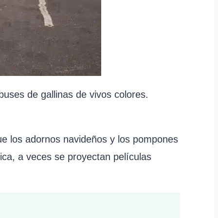
ses de gallinas de vivos colores.
 que los adornos navideños y los pompones
ca, a veces se proyectan películas