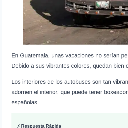
En Guatemala, unas vacaciones no serían per
Debido a sus vibrantes colores, quedan bien c
Los interiores de los autobuses son tan vibr
adornen el interior, que puede tener boxeado
españolas.
⚡ Respuesta Rápida