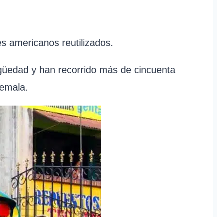
s americanos reutilizados.
güedad y han recorrido más de cincuenta
temala.