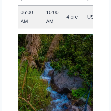
06:00
10:00
4 ore
USD 36
AM
AM