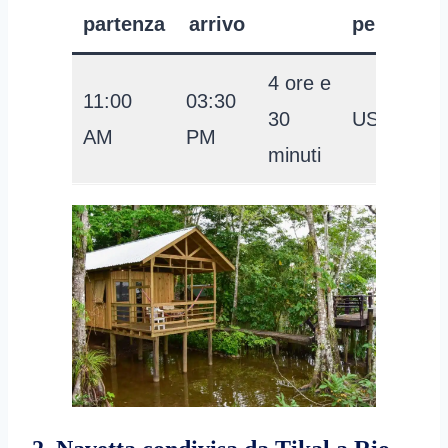
partenza
arrivo
persona
4 ore e
11:00
03:30
30
USD 32
AM
PM
minuti