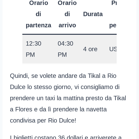
Orario
Orario
Prezzo
di
di
Durata
per
partenza
arrivo
persona
12:30
04:30
4 ore
USD 30
PM
PM
Quindi, se volete andare da Tikal a Rio
Dulce lo stesso giorno, vi consigliamo di
prendere un taxi la mattina presto da Tikal
a Flores e da lì prendere la navetta
condivisa per Rio Dulce!
I biglietti costano 36 dollari e arriverete a