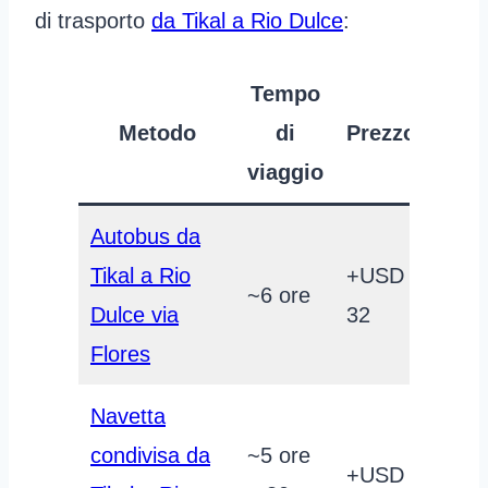
di trasporto
da Tikal a Rio Dulce
:
Tempo
Metodo
di
Prezzo
viaggio
Autobus da
Tikal a Rio
+USD
~6 ore
Dulce via
32
Flores
Navetta
condivisa da
~5 ore
+USD