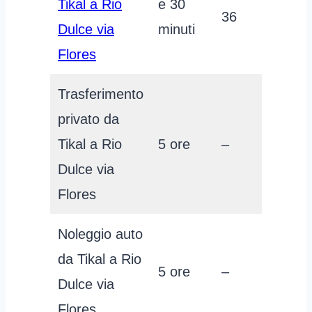
Tikal a Rio
e 30
36
Dulce via
minuti
Flores
Trasferimento
privato da
Tikal a Rio
5 ore
–
Dulce via
Flores
Noleggio auto
da Tikal a Rio
5 ore
–
Dulce via
Flores