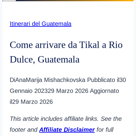
Itinerari del Guatemala
Come arrivare da Tikal a Rio
Dulce, Guatemala
Di
AnaMarija Mishachkovska
Pubblicato il
30
Gennaio 2023
29 Marzo 2026
Aggiornato
il
29 Marzo 2026
This article includes affiliate links. See the
footer and
Affiliate Disclaimer
for full