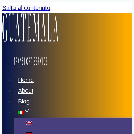
Salta al contenuto
Home
About
Blog