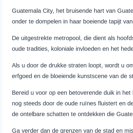
Guatemala City, het bruisende hart van Guate
onder te dompelen in haar boeiende tapijt van
De uitgestrekte metropool, die dient als hoo
oude tradities, koloniale invloeden en het he
Als u door de drukke straten loopt, wordt u o
erfgoed en de bloeiende kunstscene van de s
Bereid u voor op een betoverende duik in he
nog steeds door de oude ruïnes fluistert en d
de ontelbare schatten te ontdekken die Guate
Ga verder dan de grenzen van de stad en mi