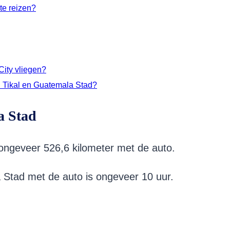
 te reizen?
City vliegen?
n Tikal en Guatemala Stad?
a Stad
ongeveer 526,6 kilometer met de auto.
 Stad met de auto is ongeveer 10 uur.