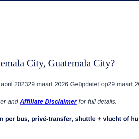
temala City, Guatemala City?
 april 2023
29 maart 2026
Geüpdatet op
29 maart 2
oter and
Affiliate Disclaimer
for full details.
 per bus, privé-transfer, shuttle + vlucht of h