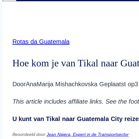
Rotas da Guatemala
Hoe kom je van Tikal naar Gua
Door
AnaMarija Mishachkovska
Geplaatst op
3
This article includes affiliate links. See the fo
U kunt van Tikal naar Guatemala City reizen
Beoordeeld door
Jean Nájera, Expert in de Transportsector