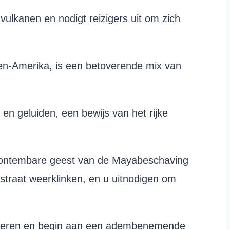
ulkanen en nodigt reizigers uit om zich
den-Amerika, is een betoverende mix van
en geluiden, een bewijs van het rijke
de ontembare geest van de Mayabeschaving
 straat weerklinken, en u uitnodigen om
akkeren en begin aan een adembenemende