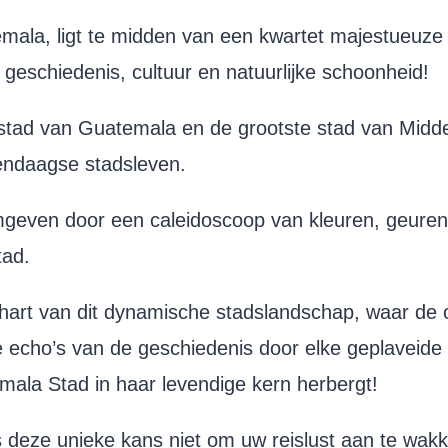
mala, ligt te midden van een kwartet majestueuze v
 geschiedenis, cultuur en natuurlijke schoonheid!
fdstad van Guatemala en de grootste stad van Mid
dendaagse stadsleven.
mgeven door een caleidoscoop van kleuren, geuren 
tad.
t hart van dit dynamische stadslandschap, waar 
e echo’s van de geschiedenis door elke geplaveide
mala Stad in haar levendige kern herbergt!
s deze unieke kans niet om uw reislust aan te w