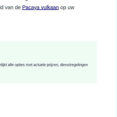
id van de
Pacaya vulkaan
op uw
ijkt alle opties met actuele prijzen, dienstregelingen