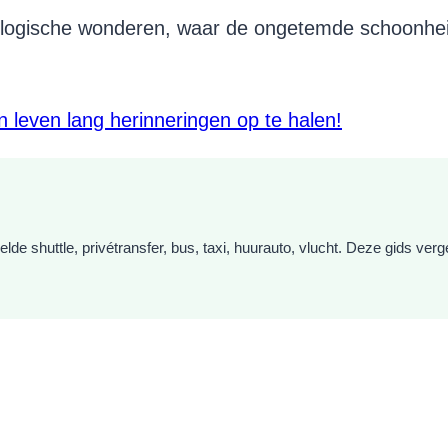
geologische wonderen, waar de ongetemde schoonhe
leven lang herinneringen op te halen!
e shuttle, privétransfer, bus, taxi, huurauto, vlucht. Deze gids vergel