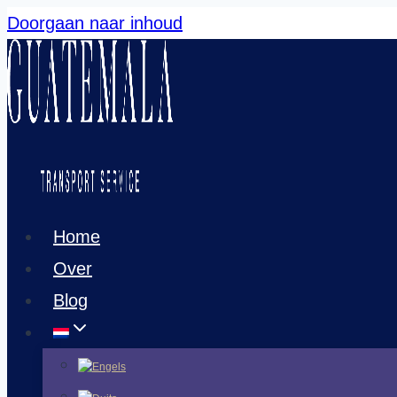
Doorgaan naar inhoud
Home
Over
Blog