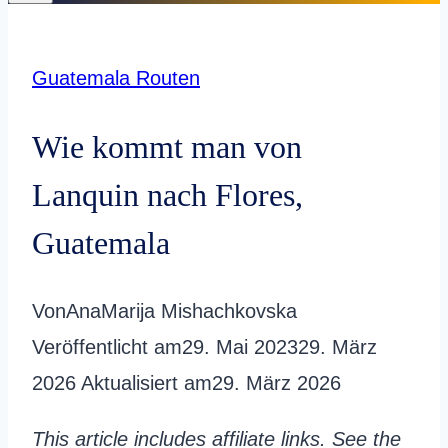
Guatemala Routen
Wie kommt man von
Lanquin nach Flores,
Guatemala
Von
AnaMarija Mishachkovska
Veröffentlicht am
29. Mai 2023
29. März
2026
Aktualisiert am
29. März 2026
This article includes affiliate links. See the