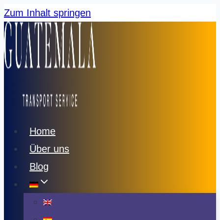
Zum Inhalt springen
Home
Über uns
Blog