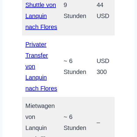
Shuttle von
9
44
Lanquin
Stunden
USD
nach Flores
Privater
Transfer
~ 6
USD
von
Stunden
300
Lanquin
nach Flores
Mietwagen
von
~ 6
–
Lanquin
Stunden