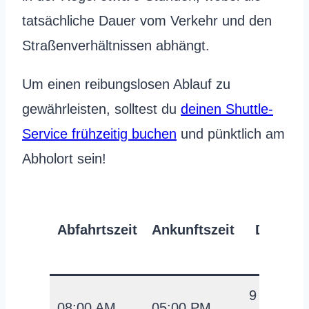
tatsächliche Dauer vom Verkehr und den
Straßenverhältnissen abhängt.
Um einen reibungslosen Ablauf zu
gewährleisten, solltest du
deinen Shuttle-
Service frühzeitig buchen
und pünktlich am
Abholort sein!
Abfahrtszeit
Ankunftszeit
Dauer
9
08:00 AM
05:00 PM