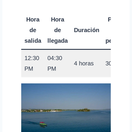
Hora
Hora
Precio
de
de
Duración
por
salida
llegada
persona
12:30
04:30
4 horas
30 USD
PM
PM