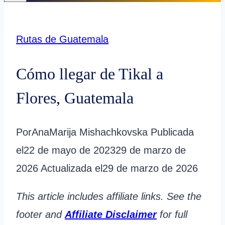
Rutas de Guatemala
Cómo llegar de Tikal a
Flores, Guatemala
Por
AnaMarija Mishachkovska
Publicada
el
22 de mayo de 2023
29 de marzo de
2026
Actualizada el
29 de marzo de 2026
This article includes affiliate links. See the
footer and
Affiliate Disclaimer
for full