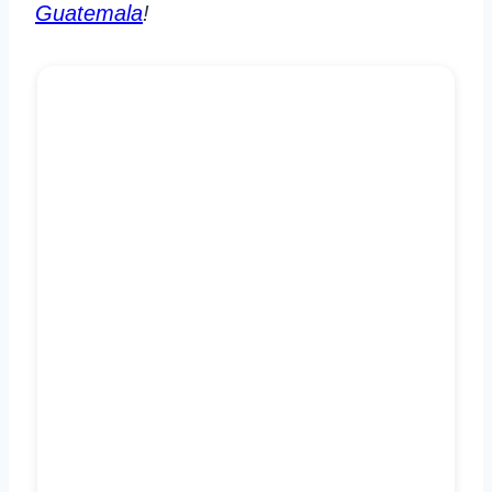
Guatemala
!