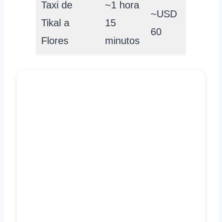
Taxi de
~1 hora
~USD
Tikal a
15
60
Flores
minutos