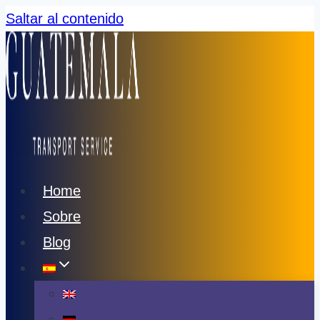
Saltar al contenido
Home
Sobre
Blog