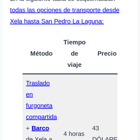
todas las opciones de transporte desde
Xela hasta San Pedro La Laguna:
Tiempo
Método
de
Precio
viaje
Traslado
en
furgoneta
compartida
+
Barco
43
4 horas
de Xela a
DÓLARES