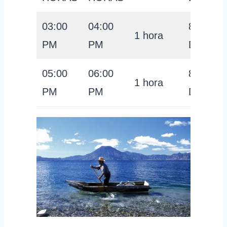
03:00
04:00
8
1 hora
PM
PM
DÓLAR
05:00
06:00
8
1 hora
PM
PM
DÓLAR