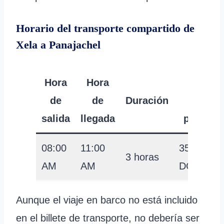
Horario del transporte compartido de
Xela a Panajachel
Hora
Hora
Precio
de
de
Duración
por
salida
llegada
persona
08:00
11:00
35
3 horas
AM
AM
DÓLARE
Aunque el viaje en barco no está incluido
en el billete de transporte, no debería ser