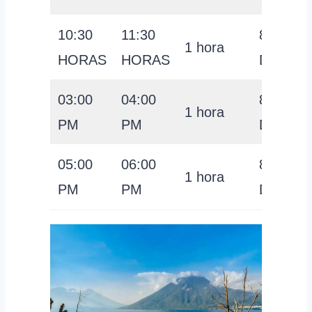
10:30
11:30
8
1 hora
HORAS
HORAS
DÓLAR
03:00
04:00
8
1 hora
PM
PM
DÓLAR
05:00
06:00
8
1 hora
PM
PM
DÓLAR