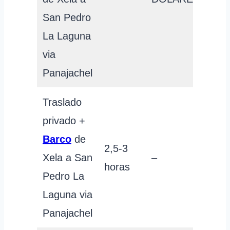
San Pedro
La Laguna
via
Panajachel
Traslado
privado +
Barco
de
2,5-3
Xela a San
–
horas
Pedro La
Laguna via
Panajachel