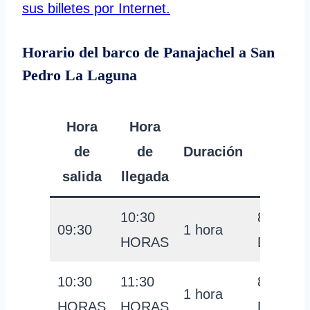
sus billetes por Internet.
Horario del barco de Panajachel a San
Pedro La Laguna
Hora
Hora
Preci
de
de
Duración
por
salida
llegada
person
10:30
8
09:30
1 hora
HORAS
DÓLAR
10:30
11:30
8
1 hora
HORAS
HORAS
DÓLAR