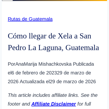
Rutas de Guatemala
Cómo llegar de Xela a San
Pedro La Laguna, Guatemala
Por
AnaMarija Mishachkovska
Publicada
el
6 de febrero de 2023
29 de marzo de
2026
Actualizada el
29 de marzo de 2026
This article includes affiliate links. See the
footer and
Affiliate Disclaimer
for full