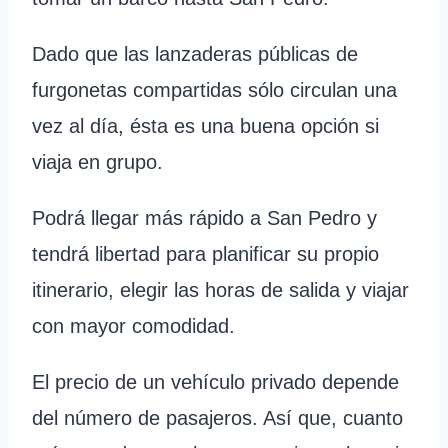
Dado que las lanzaderas públicas de
furgonetas compartidas sólo circulan una
vez al día, ésta es una buena opción si
viaja en grupo.
Podrá llegar más rápido a San Pedro y
tendrá libertad para planificar su propio
itinerario, elegir las horas de salida y viajar
con mayor comodidad.
El precio de un vehículo privado depende
del número de pasajeros. Así que, cuanto