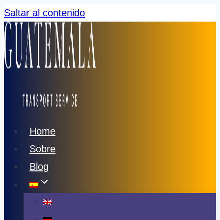
Saltar al contenido
Home
Sobre
Blog