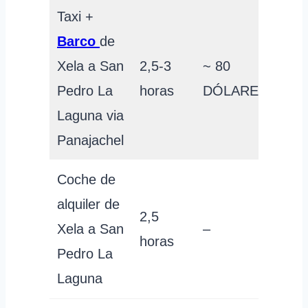
Taxi +
Barco
de
Xela a San
2,5-3
~ 80
Pedro La
horas
DÓLARES
Laguna via
Panajachel
Coche de
alquiler de
2,5
Xela a San
–
horas
Pedro La
Laguna