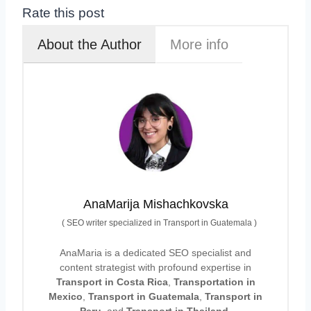
Rate this post
About the Author
More info
AnaMarija Mishachkovska
(
SEO writer specialized in Transport in Guatemala
)
AnaMaria is a dedicated SEO specialist and
content strategist with profound expertise in
Transport in Costa Rica
,
Transportation in
Mexico
,
Transport in Guatemala
,
Transport in
Peru
, and
Transport in Thailand
.