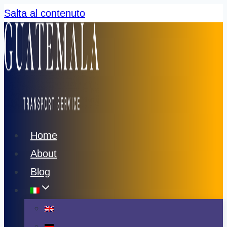
Salta al contenuto
Home
About
Blog