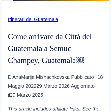
Itinerari del Guatemala
Come arrivare da Città del
Guatemala a Semuc
Champey, Guatemala￼
Di
AnaMarija Mishachkovska
Pubblicato il
18
Maggio 2022
29 Marzo 2026
Aggiornato
il
29 Marzo 2026
This article includes affiliate links. See the