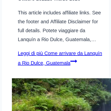
This article includes affiliate links. See
the footer and Affiliate Disclaimer for
full details. Potete viaggiare da
Lanquín a Rio Dulce, Guatemala,…
Leggi di più
Come arrivare da Lanquín
a Rio Dulce, Guatemala