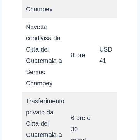
Champey
Navetta
condivisa da
Città del
USD
8 ore
Guatemala a
41
Semuc
Champey
Trasferimento
privato da
6 ore e
Città del
30
Guatemala a