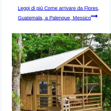
Leggi di più
Come arrivare da Flores,
Guatemala, a Palenque, Messico