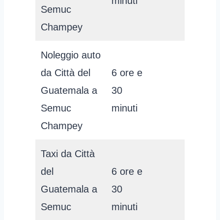
minuti
Semuc
Champey
Noleggio auto
da Città del
6 ore e
Guatemala a
30
Semuc
minuti
Champey
Taxi da Città
del
6 ore e
Guatemala a
30
Semuc
minuti