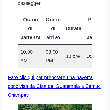
passeggeri
Orario
Orario
Prezzo
di
di
Durata
per
partenza
arrivo
persona
10:00
08:00
10 ore
USD 48
AM
PM
Fare clic qui per prenotare una navetta
condivisa da Città del Guatemala a Semuc
Champey.